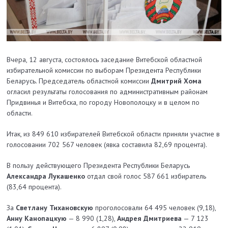
Вчера, 12 августа, состоялось заседание Витебской областной
избирательной комиссии по выборам Президента Республики
Беларусь. Председатель областной комиссии
Дмитрий Хома
огласил результаты голосования по административным районам
Придвинья и Витебска, по городу Новополоцку и в целом по
области.
Итак, из 849 610 избирателей Витебской области приняли участие в
голосовании 702 567 человек (явка составила 82,69 процента).
В пользу действующего Президента Республики Беларусь
Александра Лукашенко
отдал свой голос 587 661 избиратель
(83,64 процента).
За
Светлану Тихановскую
проголосовали 64 495 человек (9,18),
Анну Канопацкую
— 8 990 (1,28),
Андрея Дмитриева
— 7 123