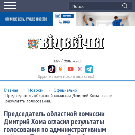
Вход
/
Регистрация
Дружите с нами в социальных сетях!
Главная
→
Новости
→
Официально
→
Председатель областной комиссии Дмитрий Хома огласил
результаты голосования...
Председатель областной комиссии
Дмитрий Хома огласил результаты
голосования по административным