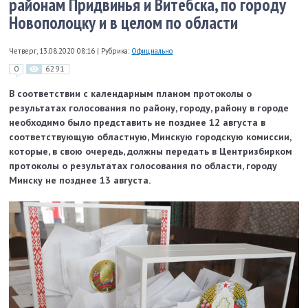
районам Придвинья и Витебска, по городу
Новополоцку и в целом по области
Четверг, 13.08.2020 08:16
|
Рубрика:
Официально
0
6291
В соответствии с календарным планом протоколы о
результатах голосования по району, городу, району в городе
необходимо было представить не позднее 12 августа в
соответствующую областную, Минскую городскую комиссии,
которые, в свою очередь, должны передать в Центризбирком
протоколы о результатах голосования по области, городу
Минску не позднее 13 августа.