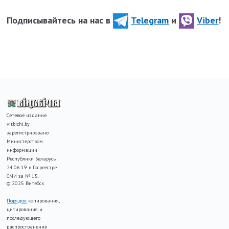
Подписывайтесь на нас в
Telegram
и
Viber
!
Сетевое издание
vitbichi.by
зарегистрировано
Министерством
информации
Республики Беларусь
24.06.19 в Госреестре
СМИ за № 15.
© 2025 Витебск
Порядок
копирования,
цитирования и
последующего
распространение