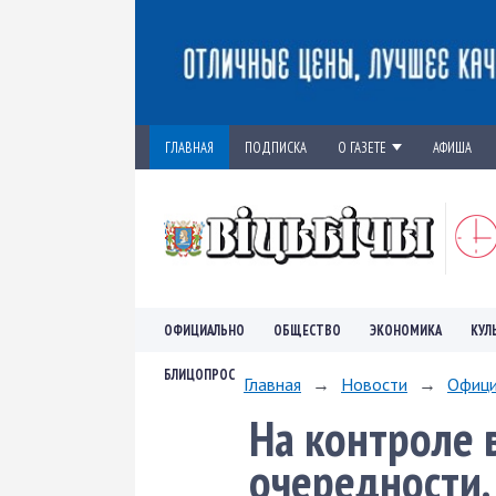
ГЛАВНАЯ
ПОДПИСКА
О ГАЗЕТЕ
АФИША
ОФИЦИАЛЬНО
ОБЩЕСТВО
ЭКОНОМИКА
КУЛ
БЛИЦОПРОС
Главная
→
Новости
→
Офици
На контроле 
очередности.