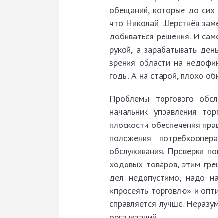
обещаний, которые до сих 
что Николай Шерстнёв заме
добиваться решения. И сам
рукой, а зарабатывать ден
зрения области на недофи
годы. А на старой, плохо о
Проблемы торгового обсл
начальник управления то
плоскости обеспечения пра
положения потребкоопер
обслуживания. Проверки по
ходовых товаров, этим гре
дел недопустимо, надо на
«просеять торговлю» и опти
справляется лучше. Неразу
организаций.