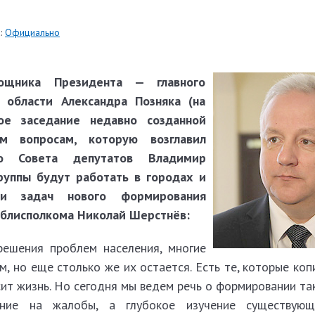
:
Официально
ощника Президента — главного
 области Александра Позняка (на
вое заседание недавно созданной
м вопросам, которую возглавил
го Совета депутатов Владимир
руппы будут работать в городах и
 и задач нового формирования
облисполкома Николай Шерстнёв:
ешения проблем населения, многие
, но еще столько же их остается. Есть те, которые коп
сит жизнь. Но сегодня мы ведем речь о формировании т
ние на жалобы, а глубокое изучение существующи