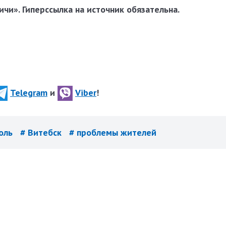
чи». Гиперссылка на источник обязательна.
Telegram
и
Viber
!
роль
# Витебск
# проблемы жителей