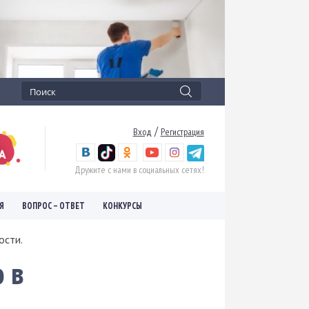
/
Вход
Регистрация
Дружите с нами в социальных сетях!
Я
ВОПРОС – ОТВЕТ
КОНКУРСЫ
ости.
о в