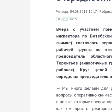
Четверг, 04.08.2016 10:17
|
Рубрика
0
2610
Вчера с участием пом
инспектора по Витебской
снимке) состоялось пер
рабочей группы по эти
председатель областно
Терентьев (аналогичные г
рай­онах). Круг целей
определил председатель 
— Мы много делаем для р
вопросы оперативно снимаем
и новые, которые преподно
как не просто реагирова