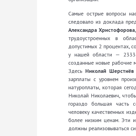
Самые острые вопросы нас
следова­ло из доклада пре
Александра Христофорова
трудоустроенных в облас
допустимых 2 процентах, с
у нашей области — 2333 
созданные новые рабочие м
Здесь
Николай Шерстнёв
зарплаты с уровнем произ
натуроплаты, которая сего
Николай Николаевич, чтобы
гораздо большая часть с
человеку качест­венных из
более низким ценам. Эти 
долж­ны реализовываться си