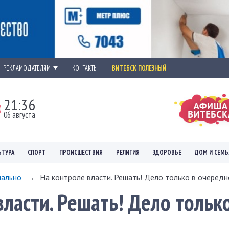
РЕКЛАМОДАТЕЛЯМ
КОНТАКТЫ
ВИТЕБСК ПОЛЕЗНЫЙ
21:36
06 августа
ЬТУРА
СПОРТ
ПРОИСШЕСТВИЯ
РЕЛИГИЯ
ЗДОРОВЬЕ
ДОМ И СЕМЬ
ально
→
На контроле власти. Решать! Дело только в очередн
власти. Решать! Дело тольк