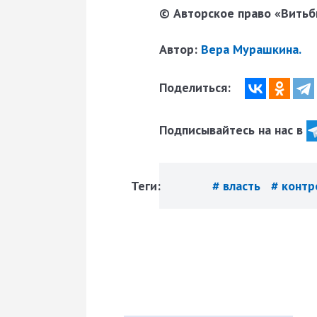
© Авторское право «Витьби
Автор:
Вера Мурашкина.
Поделиться:
Подписывайтесь на нас в
Теги:
# власть
# конт