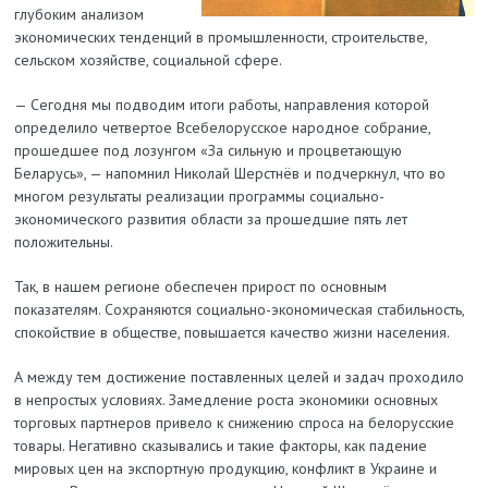
глубоким анализом
экономических тенденций в промышленности, строительстве,
сельском хозяйстве, социальной сфере.
— Сегодня мы подводим итоги работы, направления которой
определило четвертое Всебелорусское народное собрание,
прошедшее под лозунгом «За сильную и процветающую
Беларусь», — напомнил Николай Шерстнёв и подчеркнул, что во
многом результаты реализации программы социально-
экономического развития области за прошедшие пять лет
положительны.
Так, в нашем регионе обеспечен прирост по основным
показателям. Сохраняются социально-экономиче­ская стабильность,
спокойствие в обществе, повышается качество жизни населения.
А между тем достижение поставленных целей и задач проходило
в непростых условиях. Замедление роста экономики основных
торговых партнеров привело к снижению спроса на белорусские
товары. Негативно сказывались и такие факторы, как падение
мировых цен на экспортную продукцию, конфликт в Украине и