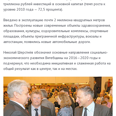
триллиона рублей инвестиций в основной капитал (темп роста к
уровню 2010 года — 72,5 процента).
Введено в эксплуатацию почти 2 миллиона квадратных метров
жилья. Построены новые современные объекты здраво­охра­нения,
образования, культуры, оздоровительные комплексы, спор­тив­ные
площадки, объекты приграничной инфраструктуры, вокзалы и
автостанции, появились новые автомобильные дороги.
Николай Шерстнёв обозначил основные направления социально-
экономического развития Витебщины на 2016—2020 годы и
подчеркнул, что необ­ходи­­ма инициативная и слаженная работа на
общий ре­зультат как в центре, так и на местах.