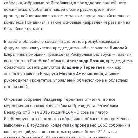
собрания, избранные от Витебщины, в преддверии важнейшего
политического события в нашей стране рассмотрели итоги
прошедшей пятилетки по всем отраслям народнохозяйственного
комплекса Придвинья, а также основные направления развития на
ближайшие пять лет.
В работе областного собрания делегатов республиканского
форума приняли участие председатель облисполкома
Николай
Шерстнёв
, помощник Президента Республики Беларусь — главный
инспектор по Витебской области
Александр Позняк
, председатель
областного Совета депутатов
Владимир Терентьев
, министр
лесного хозяйства Беларуси
Михаил Амельянович
, а также
руководители комитетов, управлений облисполкома и област­ных
организаций.
Открывая собрание, Владимир Терентьев отметил, что все
мероприятия по выполнению Указа Президента Республики
Беларусь от 3 мая 2016 года №164 «О созыве пятого
Всебелорусского народного собрания» в области своевременно
выполнены. В трудовых коллективах проведено 1665 собраний и
конференций, участие в которых приняли более 247 тысяч