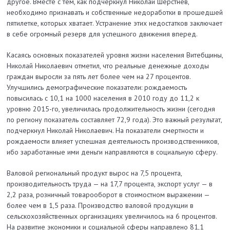
другое. Вместе с тем, как подчеркнул Николай Шерстнёв,
необходимо признавать и собственные недоработки в прошедшей
пятилетке, которых хватает. Устранение этих недостатков заключает
в себе огромный резерв для успешного движения вперед.
Касаясь основных показателей уровня жизни населения Витебщины,
Николай Николаевич отметил, что реальные денежные доходы
граждан выросли за пять лет более чем на 27 процентов.
Улучшились демографические показатели: рождаемость
повысилась с 10,1 на 1000 населения в 2010 году до 11,2 к
уровню 2015-го, увеличилась продолжительность жизни (сегодня
по региону показатель составляет 72,9 года). Это важный результат,
подчеркнул Николай Николаевич. На показатели смерт­ности и
рождаемости влияет успешная деятельность производственников,
ибо заработанные ими деньги направляются в социальную сферу.
Валовой региональный продукт вырос на 7,5 процента,
производительность труда — на 17,7 процента, экспорт услуг — в
2,2 раза, розничный товарооборот в стоимостном выражении —
более чем в 1,5 раза. Производство валовой продукции в
сельскохозяйственных организациях увеличилось на 6 процентов.
На развитие экономики и социальной сферы направлено 81,1