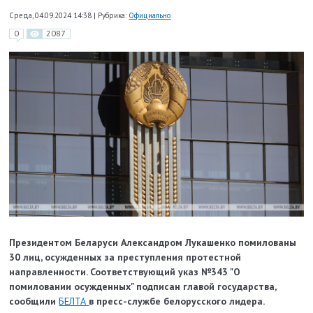
Среда, 04.09.2024 14:38
|
Рубрика:
Официально
0
2087
Президентом Беларуси Александром Лукашенко помилованы
30 лиц, осужденных за преступления протестной
направленности. Соответствующий указ №343 "О
помиловании осужденных" подписан главой государства,
сообщили
БЕЛТА
в пресс-службе белорусского лидера.