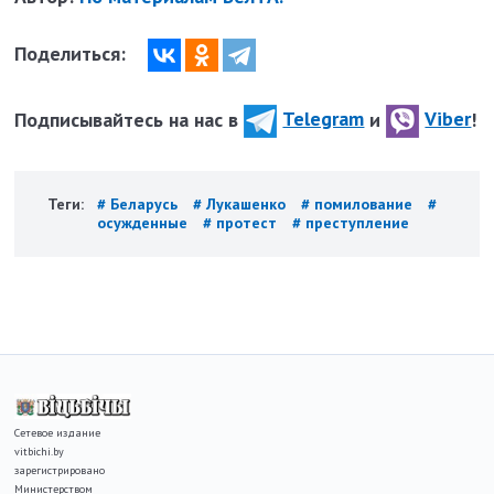
Поделиться:
Подписывайтесь на нас в
Telegram
и
Viber
!
Теги:
# Беларусь
# Лукашенко
# помилование
#
осужденные
# протест
# преступление
Сетевое издание
vitbichi.by
зарегистрировано
Министерством