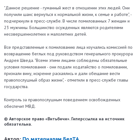
"Данное решение - гуманный жест в отношении этих людей. Они
получили шанс вернуться к нормальной жизни, к семье и работе", -
подчеркнули в пресс-службе. В числе помилованных 7 женщин и
23 мужчины. Большинство осужденных являются родителями
несовершеннолетних и малолетних детей.
Все представленные к помилованию лица изучались комиссией по
возвращению беглых под руководством генерального прокурора
Андрея Шведа. "Всеми этими лицами соблюдены обязательные
условия помилования - они подали ходатайство о помиловании,
признали вину, искренне раскаялись и дали обещание вести
правопослушный образ жизни", - отметили в пресс-службе главы
государства.
Контроль за правопослушным поведением освобожденных
обеспечит МВД.
© Авторское право «Витьбичи». Гиперссылка на источник
обязательна.
Автор:
По материалам БелТА.