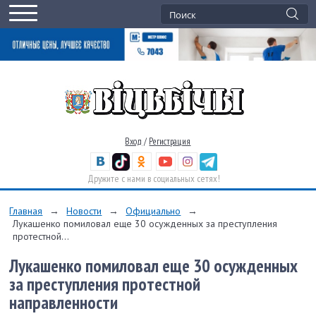
Вход
/
Регистрация
Дружите с нами в социальных сетях!
Главная
→
Новости
→
Официально
→
Лукашенко помиловал еще 30 осужденных за преступления
протестной...
Лукашенко помиловал еще 30 осужденных
за преступления протестной
направленности