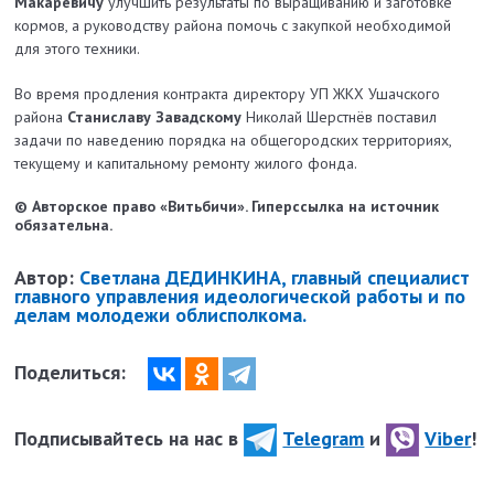
Макаревичу
улучшить результаты по выращиванию и заготовке
кормов, а руководству района помочь с закупкой необходимой
для этого техники.
Во время продления контракта директору УП ЖКХ Ушачского
района
Станиславу Завадскому
Николай Шерстнёв поставил
задачи по наведению порядка на общегородских территориях,
текущему и капитальному ремонту жилого фонда.
© Авторское право «Витьбичи». Гиперссылка на источник
обязательна.
Автор:
Светлана ДЕДИНКИНА, главный специалист
главного управления идеологической работы и по
делам молодежи облисполкома.
Поделиться:
Подписывайтесь на нас в
Telegram
и
Viber
!