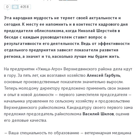
0
4058
Эта народная мудрость не теряет своей актуальности и
сегодня. К месту ее напомнить и в контексте кадрового дня
председателя облисполкома, когда Николай Шерстнёв в
беседе с каждым руководителем ставит вопрос о
результативности его деятельности. Ведь от эффективности
отдельного предприятия зависят показатели развития
региона, а значит и то, насколько лучше мы будем жить.
На предприятии «Ужица-Агро» Верхнедвинского района дела идут
в гору. За пять лет, как возглавил хозяйство
Алексей Гарбуль
,
основные производственные показатели значительно выросли.
Теперь молодому директору предложено применить свои знания
и опыт в новой должности — первого замес­тителя председателя —
начальника управления по сельскому хозяйству и продовольствию
Верхне­двинского райисполкома. Кандидатуру своего первого зама
предложил председатель райисполкома
Василий Шилов
, оценив
его деловые качества.
— Ваша специальность по образованию — ветеринарная медицина