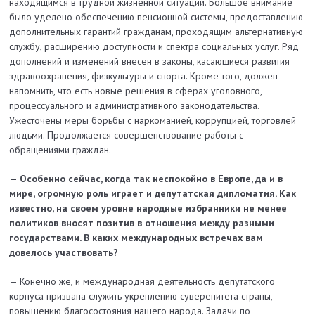
находящимся в трудной жизненной ситуации. Большое внимание
было уделено обеспечению пенсионной системы, предоставлению
дополнительных гарантий гражданам, проходящим альтернативную
службу, расширению доступности и спектра социальных услуг. Ряд
дополнений и изменений внесен в законы, касающиеся развития
здравоохранения, физкультуры и спорта. Кроме того, должен
напомнить, что есть новые решения в сферах уголовного,
процессуального и административного законодательства.
Ужесточены меры борьбы с наркоманией, коррупцией, торговлей
людьми. Продолжается совершенствование работы с
обращениями граждан.
— Особенно сейчас, когда так неспокойно в Европе, да и в
мире, огромную роль играет и депутатская дипломатия. Как
известно, на своем уровне народные избранники не менее
политиков вносят позитив в отношения между разными
государствами. В каких международных встречах вам
довелось участвовать?
— Конечно же, и международная деятельность депутатского
корпуса призвана служить укреплению суверенитета страны,
повышению благосостояния нашего народа. Задачи по