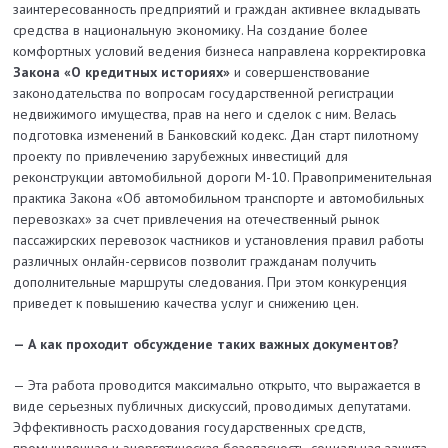
заинтересованность предприятий и граждан активнее вкладывать
средства в нацио­нальную экономику. На создание более
комфортных условий ведения бизнеса направлена корректировка
Закона «О кредитных историях»
и совершенствование
законодательства по вопросам государственной регистрации
недвижимого имущества, прав на него и сделок с ним. Велась
подготовка изменений в Банковский кодекс. Дан старт пилотному
проекту по привлечению зарубежных инвестиций для
реконструкции автомобильной дороги М-10. Правоприменительная
практика Закона «Об автомобильном транспорте и автомобильных
перевозках» за счет привлечения на отечественный рынок
пассажирских перевозок частников и установления правил работы
различных онлайн-сервисов позволит гражданам получить
дополнительные маршруты следования. При этом конкуренция
приведет к повышению качест­ва услуг и снижению цен.
— А как проходит обсуждение таких важных документов?
— Эта работа проводится максимально открыто, что выражается в
виде серьезных публичных дискуссий, проводимых депутатами.
Эффективность расходования государственных средств,
промышленная и энергетическая безопасность, социальная защита