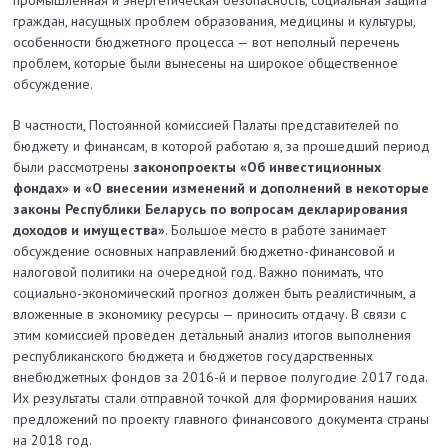
граждан, насущных проблем образования, медицины и культуры,
особенности бюджетного процесса — вот неполный перечень
проблем, которые были вынесены на широкое общественное
обсуждение.
В частности, Постоянной комиссией Палаты представителей по
бюджету и финансам, в которой работаю я, за прошедший период
были рассмотрены
законопроекты «Об инвестиционных
фондах» и «О внесении изменений и дополнений в некоторые
законы Республики Беларусь по вопросам декларирования
доходов и имущества»
. Большое место в работе занимает
обсуждение основных направлений бюджетно-финансовой и
налоговой политики на очередной год. Важно понимать, что
социально-экономический прогноз должен быть реалистичным, а
вложенные в экономику ресурсы — приносить отдачу. В связи с
этим комиссией проведен детальный анализ итогов выполнения
республиканского бюджета и бюджетов государственных
внебюджетных фондов за 2016-й и первое полугодие 2017 года.
Их результаты стали отправной точкой для формирования наших
предложений по проекту главного финансового документа страны
на 2018 год.