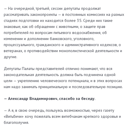
— На очередной, третьей, сессии депутаты продолжат
рассматривать законопроекты — в постоянных комиссиях на разных
стадиях подготовки их находится более 35. Среди них такие
знаковые, как об обращении с животными, о защите прав
потребителей по вопросам питьевого водоснабжения, об
изменении и дополнении банков­ского, уголовного,
процессуального, гражданского и административного кодексов, о
ветеранах, о противодействии монополистической деятельности и
другие.
Депутаты Палаты представителей отлично понимают, что вся
законодательная деятельность должна быть подчинена одной
цели — укреплению человеческого потенциала, и в этих во­просах
нам надо занимать принципиальную и последовательную позицию.
— Александр Владимирович, спасибо за беседу.
— А я, в свою очередь, пользуясь возможностью, через газету
«Витьбичи» хочу пожелать всем витебчанам крепкого здоровья и
благополучия.