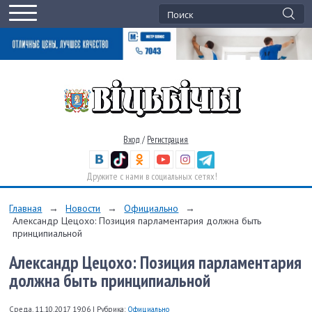
Вход
/
Регистрация
Дружите с нами в социальных сетях!
Главная
→
Новости
→
Официально
→
Александр Цецохо: Позиция парламентария должна быть
принципиальной
Александр Цецохо: Позиция парламентария
должна быть принципиальной
Среда, 11.10.2017 19:06
|
Рубрика:
Официально