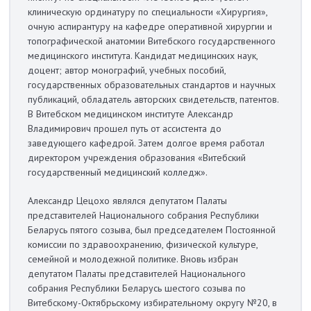
клиническую ординатуру по специальности «Хирургия»,
очную аспирантуру на кафедре оперативной хирургии и
топографической анатомии Витебского государственного
медицинского института. Кандидат медицинских наук,
доцент; автор монографий, учебных пособий,
государственных образовательных стандартов и научных
публикаций, обладатель авторских свидетельств, патентов.
В Витеб­ском медицинском институте Александр
Владимирович прошел путь от ассистента до
заведующего кафедрой. Затем долгое время работал
директором учреждения образования «Витебский
государственный медицинский колледж».
Александр Цецохо являлся депутатом Палаты
представителей Национального собрания Республики
Беларусь пятого созыва, был председателем Постоянной
комиссии по здравоохранению, физической культуре,
семейной и молодежной политике. Вновь избран
депутатом Палаты представителей Национального
собрания Республики Беларусь шестого созыва по
Витебскому-Октябрьскому избирательному округу №20, в