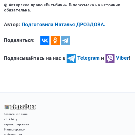
© Авторское право «Витьбичи». Гиперссылка на источник
обязательна.
Автор:
Подготовила Наталья ДРОЗДОВА.
Поделиться:
Подписывайтесь на нас в
Telegram
и
Viber
!
Сетевое издание
vitbichi.by
зарегистрировано
Министерством
информации