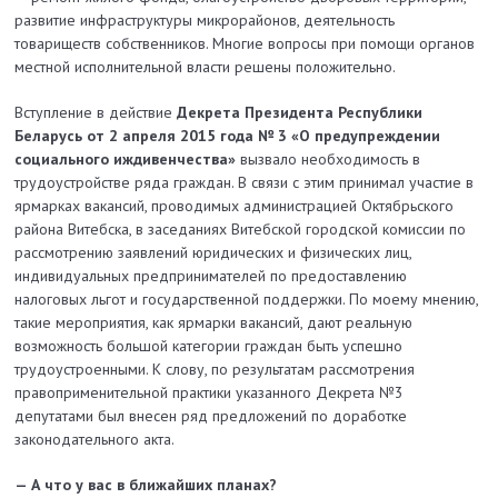
развитие инфраструктуры микрорайонов, деятельность
товариществ собственников. Многие вопросы при помощи органов
местной исполнительной власти решены положительно.
Вступление в действие
Декрета Президента Республики
Беларусь от 2 апреля 2015 года № 3 «О предупреждении
социального иждивенчества»
вызвало необходимость в
трудоустройстве ряда граждан. В связи с этим принимал участие в
ярмарках вакансий, проводимых администрацией Октябрьского
района Витебска, в заседаниях Витебской городской комиссии по
рассмотрению заявлений юридических и физических лиц,
индивидуальных предпринимателей по предоставлению
налоговых льгот и государственной поддержки. По моему мнению,
такие мероприятия, как ярмарки вакансий, дают реальную
возможность большой категории граждан быть успешно
трудоустроенными. К слову, по результатам рассмотрения
правоприменительной практики указанного Декрета №3
депутатами был внесен ряд предложений по доработке
законодательного акта.
— А что у вас в ближайших планах?