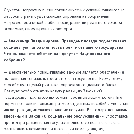
С учетом непростых внешнеэкономических условий финансовые
ресурсы страны будут сконцентрированы на сохранении
макроэкономической стабильности, развитии реального сектора
экономики, стимулировании экс­порта.
— Александр Владимирович, Президент всегда подчеркивает
социальную направленность политики нашего государства.
Что вы скажете об этом как депутат Национального
собрания?
— Действительно, принципиально важным является обеспечение
выполнения социальных обязательств государства. Всему этому
способствует целый ряд законопроектов социального блока.
Следует особо отметить новую редакцию Закона «О
государственных пособиях семьям, воспитывающим детей». Его
нормы позволили повысить размер отдельных пособий и увеличить
число граждан, имеющих право их получать. Благодаря поправкам,
внесенным в
Закон «О социальном обслуживании»
, упростилась
процедура размещения государственного социального заказа,
расширились возможности в оказании помощи людям,