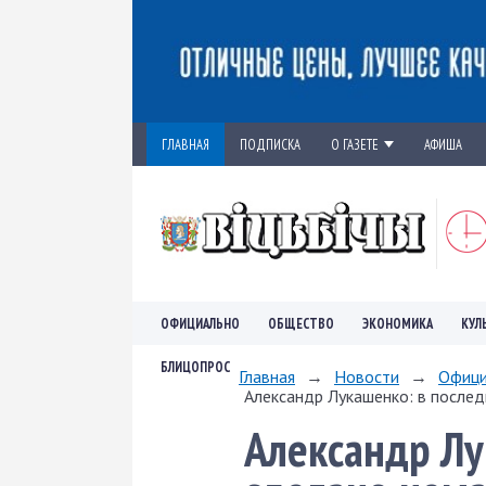
ГЛАВНАЯ
ПОДПИСКА
О ГАЗЕТЕ
АФИША
ОФИЦИАЛЬНО
ОБЩЕСТВО
ЭКОНОМИКА
КУЛ
БЛИЦОПРОС
Главная
→
Новости
→
Офици
Александр Лукашенко: в послед
Александр Лу