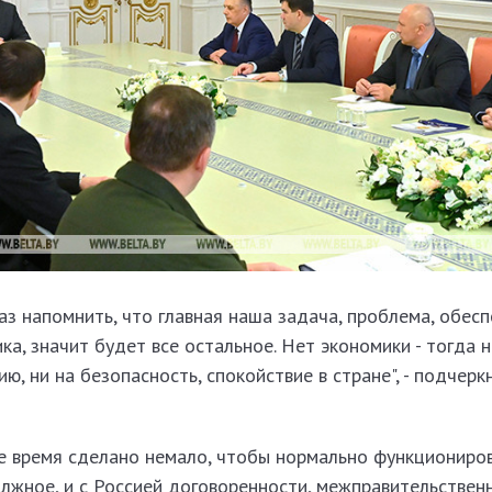
аз напомнить, что главная наша задача, проблема, обесп
ка, значит будет все остальное. Нет экономики - тогда 
ю, ни на безопасность, спокойствие в стране", - подчерк
ее время сделано немало, чтобы нормально функциониро
лжное, и с Россией договоренности, межправительствен