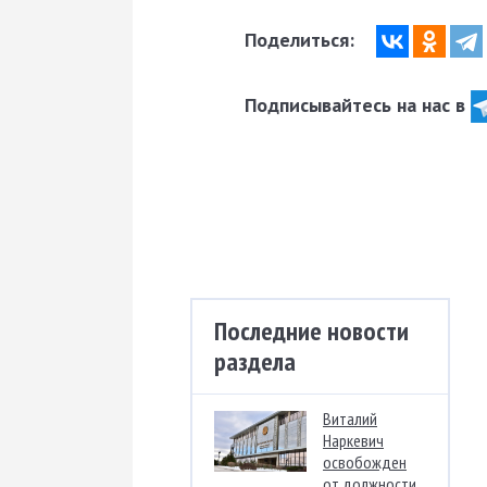
Поделиться:
Подписывайтесь на нас в
Последние новости
раздела
Виталий
Наркевич
освобожден
от должности