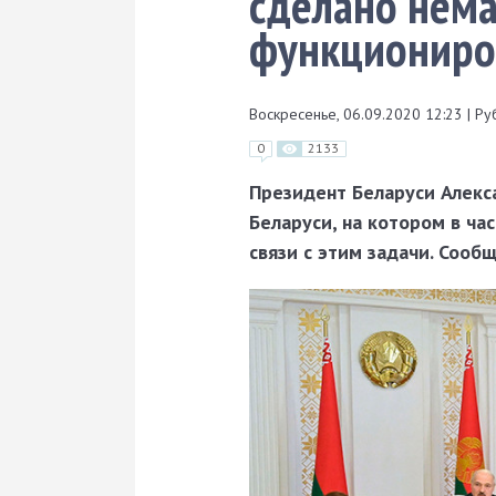
сделано нема
функциониро
Воскресенье, 06.09.2020 12:23
|
Ру
0
2133
Президент Беларуси Алекс
Беларуси, на котором в ча
связи с этим задачи. Сооб