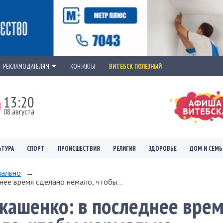
РЕКЛАМОДАТЕЛЯМ
КОНТАКТЫ
ВИТЕБСК ПОЛЕЗНЫЙ
13:20
08 августа
ЬТУРА
СПОРТ
ПРОИСШЕСТВИЯ
РЕЛИГИЯ
ЗДОРОВЬЕ
ДОМ И СЕМЬ
ально
→
нее время сделано немало, чтобы...
кашенко: в последнее вре