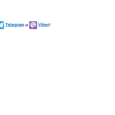
Telegram
и
Viber
!