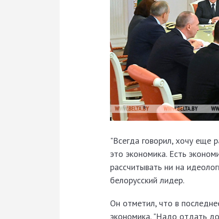
"Всегда говорил, хочу еще р
это экономика. Есть экономи
рассчитывать ни на идеологи
белорусский лидер.
Он отметил, что в последн
экономика. "Надо отдать до