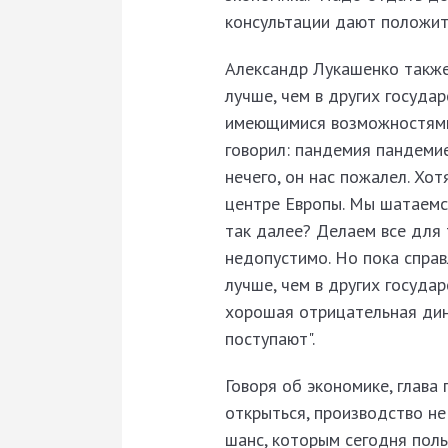
консультации дают положите
Александр Лукашенко также
лучше, чем в других госуда
имеющимися возможностями в
говорил: пандемия пандемие
нечего, он нас пожалел. Хот
центре Европы. Мы шатаемся
так далее? Делаем все для 
недопустимо. Но пока справл
лучше, чем в других госуда
хорошая отрицательная дин
поступают".
Говоря об экономике, глава
открыться, производство не
шанс, которым сегодня пол