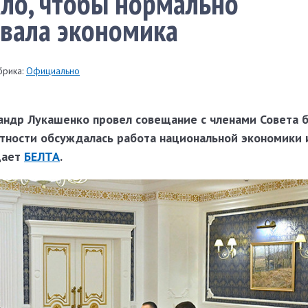
ло, чтобы нормально
вала экономика
брика:
Официально
андр Лукашенко провел совещание с членами Совета 
стности обсуждалась работа национальной экономики 
щает
БЕЛТА
.