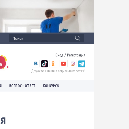
/
Вход
Регистрация
Дружите с нами в социальных сетях!
Я
ВОПРОС – ОТВЕТ
КОНКУРСЫ
мя