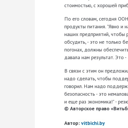
стоимостью, с хорошей приб
По его словам, сегодня ООН
продукты питания. "Явно и 
наших предприятий, чтобы 
обсудить, - это не только б
погонах, должны обеспечит
давала нам результат. Это - 
В связи с этим он предложи
надо сделать, чтобы поддер
говорил. Нам надо поддержа
безопасность - это немало
и еще раз экономика!" - ре
© Авторское право «Витьби
Автор:
vitbichi.by