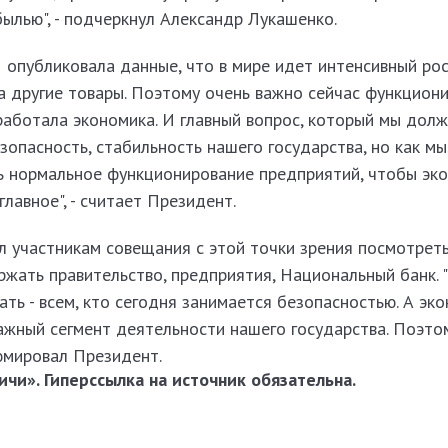
ылью", - подчеркнул Александр Лукашенко.
 опубликовала данные, что в мире идет интенсивный рос
на другие товары. Поэтому очень важно сейчас функцион
работала экономика. И главный вопрос, который мы долж
езопасность, стабильность нашего государства, но как мы
ь нормальное функционирование предприятий, чтобы эк
главное", - считает Президент.
л участникам совещания с этой точки зрения посмотреть
жать правительство, предприятия, Национальный банк. "
ть - всем, кто сегодня занимается безопасностью. А эк
важный сегмент деятельности нашего государства. Поэто
зюмировал Президент.
чи». Гиперссылка на источник обязательна.