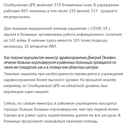
Столбцовская ЦРБ включает 339 больничных коек. В учреждении
работают 803 человека, в том числе 130 врачей, 327 - среднего
медперсонала.
Для оказания медицинской помощи пациентам с COVID-19 с
апреля в больнице организована работа инфекционного госпиталя
на 143 койки. В наличии здесь имеется 105 точек подвода
кислорода, 10 аппаратов ИВЛ.
Как пояснил журналистам министр здравоохранения Дмитрий Пиневич,
лечение больных коронавирусом в районных больницах проводится по
таким же стандартам, как и в столице или областных центрах.
Тяжелые пациенты при необходимости переводятся в учреждения
здравоохранения более высокого уровня. На прошлой неделе,
например, из Столбцовской ЦРБ на областной уровень был
переведен один пациент.
Сейчас, по словам министра, в районном учреждении находится
гораздо больше больных коронавирусом, чем при первой волне.
Однако все равно здесь задействованы далеко не все ресурсы. В
больнице продолжает оказываться плановая помощь.