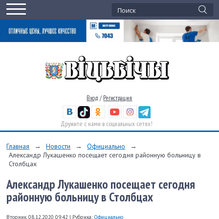
Вход
/
Регистрация
Дружите с нами в социальных сетях!
Главная
→
Новости
→
Официально
→
Александр Лукашенко посещает сегодня районную больницу в
Столбцах
Александр Лукашенко посещает сегодня
районную больницу в Столбцах
Вторник, 08.12.2020 09:42
|
Рубрика:
Официально