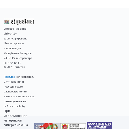
Сетевое издание
vitbichi.by
зарегистрировано
Министерством
информации
Республики Беларусь
24.06.19 в Госреестре
СМИ за № 15.
© 2025 Витебск
Порядок
копирования,
цитирования и
последующего
распространение
авторских материалов,
размещенных на
сайте vitbichi.by
При
использовании
материалов
гиперссылка на