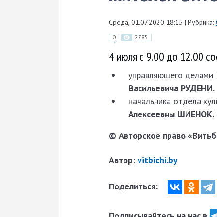
Среда, 01.07.2020 18:15
|
Рубрика:
0
2785
4 июля с 9.00 до 12.00 с
управляющего делами 
Васильевича РУДЕНИ. Те
начальника отдела кул
Алексеевны ШИЕНОК. Те
© Авторское право «Витьби
Автор:
vitbichi.by
Поделиться:
Подписывайтесь на нас в