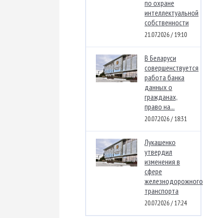
по охране
интеллектуальной
собственности
21.07.2026 / 19:10
В Беларуси
совершенствуется
работа банка
данных о
гражданах,
право на...
20.07.2026 / 18:31
Лукашенко
утвердил
изменения в
сфере
железнодорожного
транспорта
20.07.2026 / 17:24