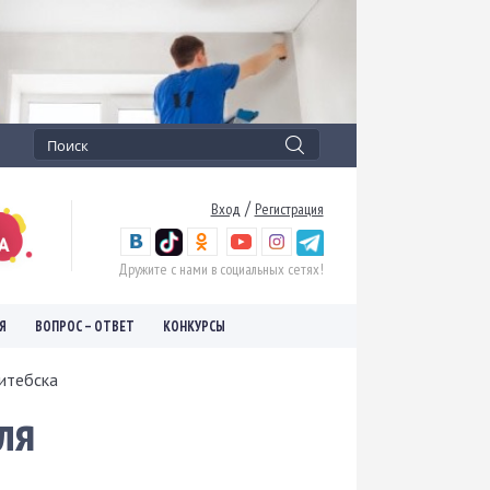
/
Вход
Регистрация
Дружите с нами в социальных сетях!
Я
ВОПРОС – ОТВЕТ
КОНКУРСЫ
итебска
ля