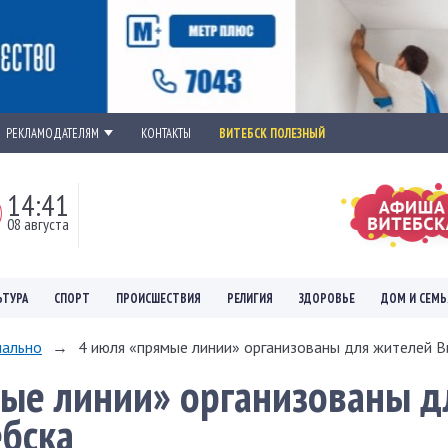
РЕКЛАМОДАТЕЛЯМ
КОНТАКТЫ
ВИТЕБСК ПОЛЕЗНЫЙ
14:41
08 августа
ЬТУРА
СПОРТ
ПРОИСШЕСТВИЯ
РЕЛИГИЯ
ЗДОРОВЬЕ
ДОМ И СЕМЬ
ально
→
4 июля «прямые линии» организованы для жителей В
ые линии» организованы д
бска