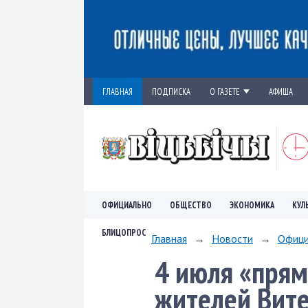
ГЛАВНАЯ
ПОДПИСКА
О ГАЗЕТЕ
АФИША
ОФИЦИАЛЬНО
ОБЩЕСТВО
ЭКОНОМИКА
КУЛ
БЛИЦОПРОС
Главная
→
Новости
→
Офици
4 июля «прям
жителей Вите