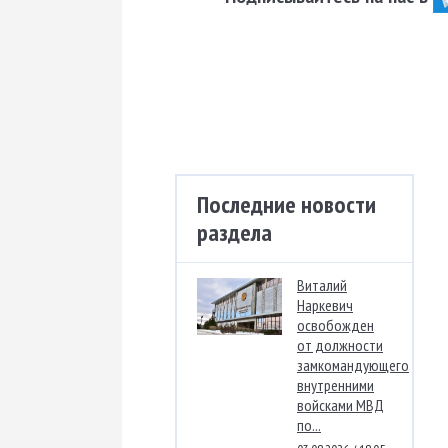
Последние новости
раздела
Виталий
Наркевич
освобожден
от должности
замкомандующего
внутренними
войсками МВД
по...