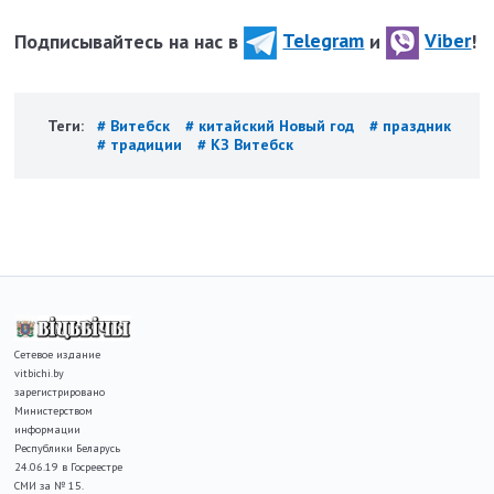
Подписывайтесь на нас в
Telegram
и
Viber
!
Теги:
# Витебск
# китайский Новый год
# праздник
# традиции
# КЗ Витебск
Сетевое издание
vitbichi.by
зарегистрировано
Министерством
информации
Республики Беларусь
24.06.19 в Госреестре
СМИ за № 15.