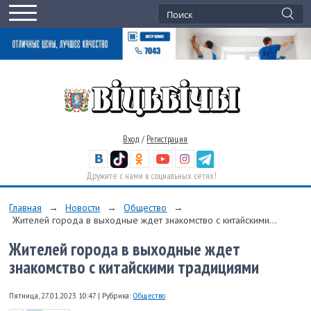
Вход
/
Регистрация
Дружите с нами в социальных сетях!
Главная
→
Новости
→
Общество
→
Жителей города в выходные ждет знакомство с китайскими...
Жителей города в выходные ждет
знакомство с китайскими традициями
Пятница, 27.01.2023 10:47
|
Рубрика:
Общество