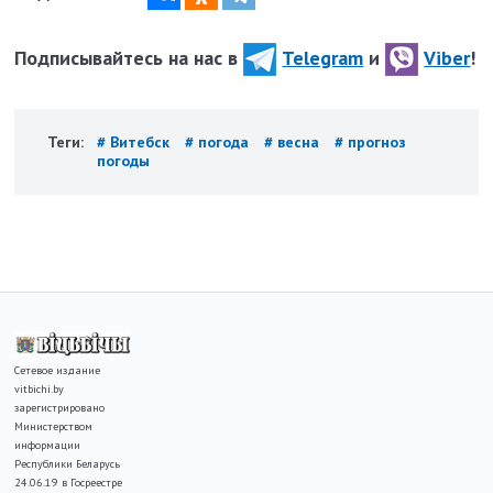
Подписывайтесь на нас в
Telegram
и
Viber
!
Теги:
# Витебск
# погода
# весна
# прогноз
погоды
Сетевое издание
vitbichi.by
зарегистрировано
Министерством
информации
Республики Беларусь
24.06.19 в Госреестре