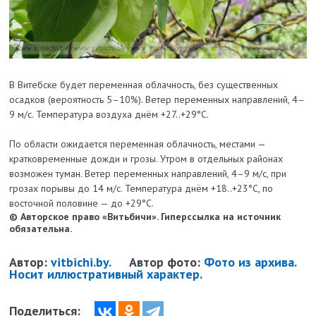
В Витебске будет переменная облачность, без существенных
осадков (вероятность 5–10%). Ветер переменных направлений, 4–
9 м/с. Температура воздуха днём +27..+29°C.
По области ожидается переменная облачность, местами —
кратковременные дожди и грозы. Утром в отдельных районах
возможен туман. Ветер переменных направлений, 4–9 м/с, при
грозах порывы до 14 м/с. Температура днём +18..+23°C, по
восточной половине — до +29°C.
© Авторское право «Витьбичи». Гиперссылка на источник
обязательна.
Автор:
vitbichi.by.
Автор фото:
Фото из архива.
Носит иллюстративный характер.
Поделиться: