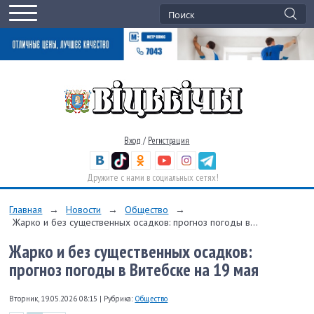
Вход
/
Регистрация
Дружите с нами в социальных сетях!
Главная
→
Новости
→
Общество
→
Жарко и без существенных осадков: прогноз погоды в...
Жарко и без существенных осадков:
прогноз погоды в Витебске на 19 мая
Вторник, 19.05.2026 08:15
|
Рубрика:
Общество