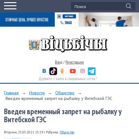
Вход
/
Регистрация
Дружите с нами в социальных сетях!
Главная
→
Новости
→
Общество
→
Введен временный запрет на рыбалку у Витебской ГЭС
Введен временный запрет на рыбалку у
Витебской ГЭС
Вторник, 25.05.2021 15:29
|
Рубрика:
Общество