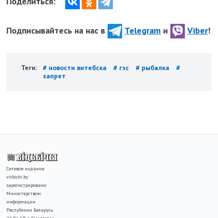
Поделиться:
Подписывайтесь на нас в
Telegram
и
Viber
!
Теги:
# новости витебска
# гэс
# рыбалка
#
запрет
Сетевое издание
vitbichi.by
зарегистрировано
Министерством
информации
Республики Беларусь