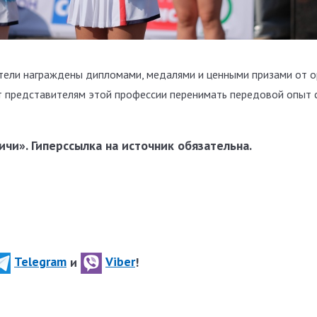
тели награждены дипломами, медалями и ценными призами от о
т представителям этой профессии перенимать передовой опыт с
чи». Гиперссылка на источник обязательна.
Telegram
и
Viber
!