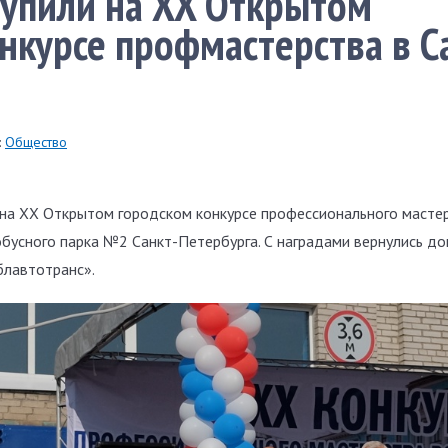
тупили на XX Открытом
нкурсе профмастерства в С
:
Общество
на XX Открытом городском конкурсе профессионального мастер
обусного парка №2 Санкт-Петербурга. С наградами вернулись до
лавтотранс».