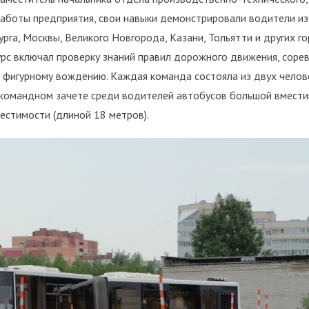
аботы предприятия, свои навыки демонстрировали водители из
рга, Москвы, Великого Новгорода, Казани, Тольятти и других го
урс включал проверку знаний правил дорожного движения, соре
 фигурному вождению. Каждая команда состояла из двух челов
и командном зачете среди водителей автобусов большой вмест
естимости (длиной 18 метров).