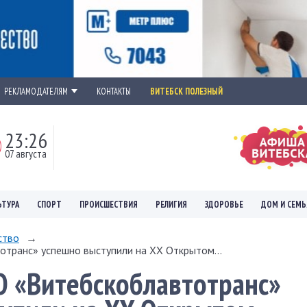
РЕКЛАМОДАТЕЛЯМ
КОНТАКТЫ
ВИТЕБСК ПОЛЕЗНЫЙ
23:26
07 августа
ЬТУРА
СПОРТ
ПРОИСШЕСТВИЯ
РЕЛИГИЯ
ЗДОРОВЬЕ
ДОМ И СЕМЬ
ство
→
транс» успешно выступили на XX Открытом...
О «Витебскоблавтотранс»