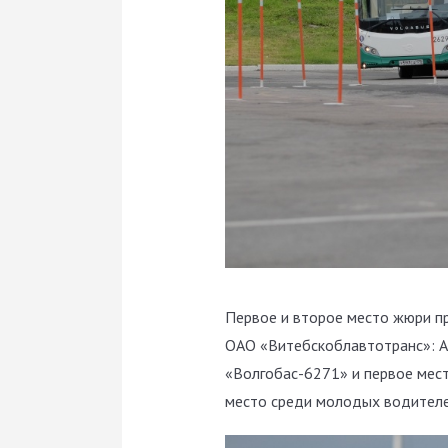
Первое и второе место жюри пр
ОАО «Витебскоблавтотранс»: Ар
«Волгобас-6271» и первое мест
место среди молодых водителе