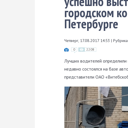
успешно выс
городском ко
Петербурге
Четверг, 17.08.2017 14:53
|
Рубрика
0
2208
Лучших водителей определили 
недавно состоялся на базе авт
представители ОАО «Витебскоб