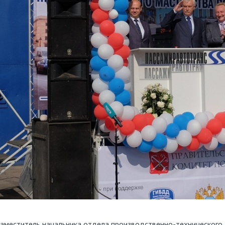
 заместитель начальника отдела производственно-технического,