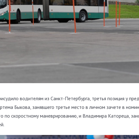
исудило водителям из Санкт-Петербурга, третья позиция у пре
тема Быкова, занявшего третье место в личном зачете в номи
о по скоростному маневрированию, и Владимира Катореца, зан
й.