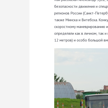
безопасности движения и спецр
регионов России (Санкт-Петербу
также Минска и Витебска. Конк
скоростному маневрированию и
определяли как в личном, так 
12 метров) и особо большой вм