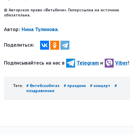
© Авторское право «Витьбичи». Гиперссылка на источник
обязательна.
Автор:
Нина Тулинова.
Поделиться:
Подписывайтесь на нас в
Telegram
и
Viber
!
Теги:
# Витебскоблгаз
# праздник
# концерт
#
поздравления