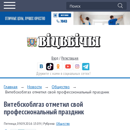
Вход
/
Регистрация
Дружите с нами в социальных сетях!
Главная
→
Новости
→
Общество
→
Витебскоблгаз отметил свой профессиональный праздник
Витебскоблгаз отметил свой
профессиональный праздник
Пятница, 09.09.2016 15:09
|
Рубрика:
Общество