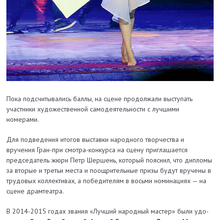
Пока подсчитывались баллы, на сцене продолжали выступать
участники художест­венной самодеятельности с лучшими
номерами.
Для подведения итогов выставки народного творчества и
вручения Гран-при смотра-конкурса на сцену приглашается
председатель жюри Петр Шершень, который пояснил, что дипломы
за вторые и третьи места и поощрительные призы будут вручены в
трудовых коллективах, а победителям в восьми номинациях — на
сцене драмтеатра.
В 2014-2015 годах звания «Лучший народный мастер» были удо­