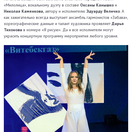
«Милолица», вокальному дуэту в составе
Оксаны Канышко
и
Николая Каменкова,
автору и исполнителю
Эдуарду Величко
. А
как зажигательно всегда выступает ансамбль гармонистов «Забава»,
хорео­графические данные и талант художника проявляет
Дарья
Тихонова
в номере «Я рисую». Да и все исполнители могут
украсить концертную программу мероприятия любого уровня.