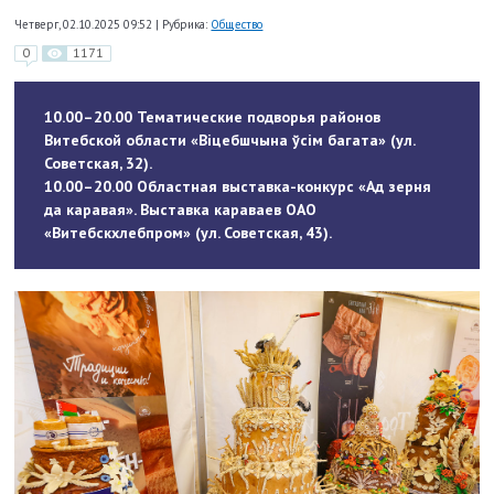
Четверг, 02.10.2025 09:52
|
Рубрика:
Общество
0
1171
10.00–20.00 Тематические подворья районов
Витебской области «Віцебшчына ўсім багата» (ул.
Советская, 32).
10.00–20.00 Областная выставка-конкурс «Ад зерня
да каравая». Выставка караваев ОАО
«Витебскхлебпром» (ул. Советская, 43).