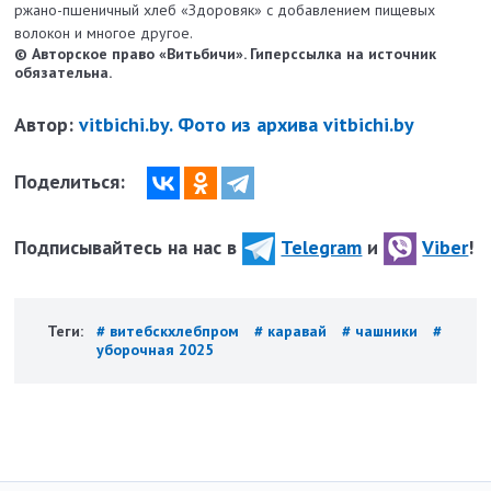
ржано-пшеничный хлеб «Здоровяк» с добавлением пищевых
волокон и многое другое.
© Авторское право «Витьбичи». Гиперссылка на источник
обязательна.
Автор:
vitbichi.by. Фото из архива vitbichi.by
Поделиться:
Подписывайтесь на нас в
Telegram
и
Viber
!
Теги:
# витебскхлебпром
# каравай
# чашники
#
уборочная 2025