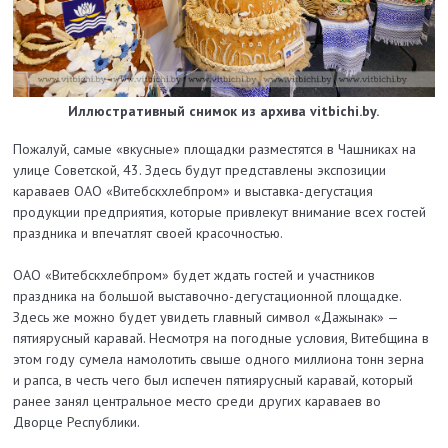
Иллюстративный снимок из архива vitbichi.by.
Пожалуй, самые «вкусные» площадки разместятся в Чашниках на
улице Советской, 43. Здесь будут представлены экспозиции
караваев ОАО «Витебскхлебпром» и выставка-дегустация
продукции предприятия, которые привлекут внимание всех гостей
праздника и впечатлят своей красочностью.
ОАО «Витебскхлебпром» будет ждать гостей и участников
праздника на большой выставочно-дегустационной площадке.
Здесь же можно будет увидеть главный символ «Дажынак» —
пятиярусный каравай. Несмотря на погодные условия, Витебщина в
этом году сумела намолотить свыше одного миллиона тонн зерна
и рапса, в честь чего был испечен пятиярусный каравай, который
ранее занял центральное место среди других караваев во
Дворце Республики.