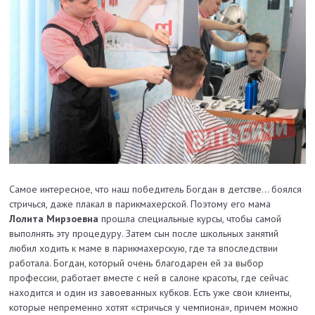
Самое интересное, что наш победитель Богдан в детстве... боялся
стричься, даже плакал в парикмахерской. Поэтому его мама
Лолита Мирзоевна
прошла специальные курсы, чтобы самой
выполнять эту процедуру. Затем сын после школьных занятий
любил ходить к маме в парикмахерскую, где та впоследствии
работала. Богдан, который очень благодарен ей за выбор
профессии, работает вместе с ней в салоне красоты, где сейчас
находится и один из завоеванных кубков. Есть уже свои клиенты,
которые непременно хотят «стричься у чемпиона», причем можно