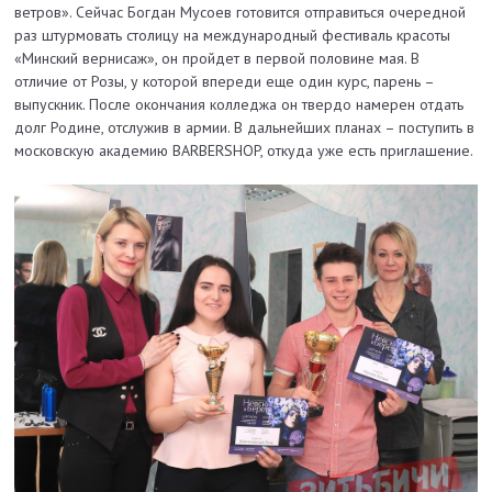
ветров». Сейчас Богдан Мусоев готовится отправиться очередной
раз штурмовать столицу на международный фестиваль красоты
«Минский вернисаж», он пройдет в первой половине мая. В
отличие от Розы, у которой впереди еще один курс, парень –
выпускник. После окончания колледжа он твердо намерен отдать
долг Родине, отслужив в армии. В дальнейших планах – поступить в
московскую академию BARBERSHOP, откуда уже есть приглашение.