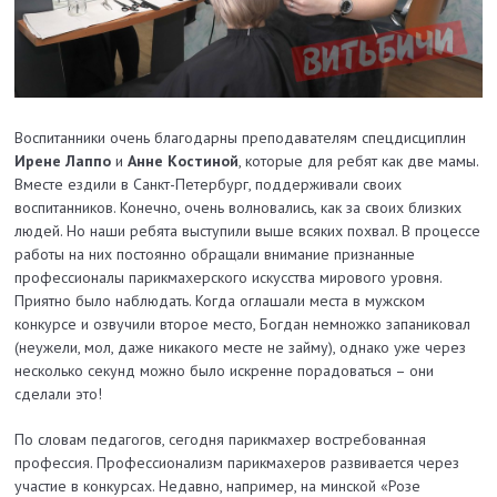
Воспитанники очень благодарны преподавателям спецдисциплин
Ирене Лаппо
и
Анне Костиной
, которые для ребят как две мамы.
Вместе ездили в Санкт-Петербург, поддерживали своих
воспитанников. Конечно, очень волновались, как за своих близких
людей. Но наши ребята выступили выше всяких похвал. В процессе
работы на них постоянно обращали внимание признанные
профессионалы парикмахерского искусства мирового уровня.
Приятно было наблюдать. Когда оглашали места в мужском
конкурсе и озвучили второе место, Богдан немножко запаниковал
(неужели, мол, даже никакого месте не займу), однако уже через
несколько секунд можно было искренне порадоваться – они
сделали это!
По словам педагогов, сегодня парикмахер востребованная
профессия. Профессионализм парикмахеров развивается через
участие в конкурсах. Недавно, например, на минской «Розе