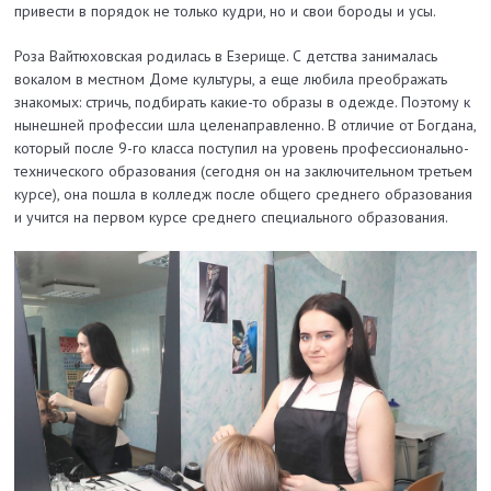
привести в порядок не только кудри, но и свои бороды и усы.
Роза Вайтюховская родилась в Езерище. С детства занималась
вокалом в местном Доме культуры, а еще любила преображать
знакомых: стричь, подбирать какие-то образы в одежде. Поэтому к
нынешней профессии шла целенаправленно. В отличие от Богдана,
который после 9-го класса поступил на уровень профессионально-
технического образования (сегодня он на заключительном третьем
курсе), она пошла в колледж после общего среднего образования
и учится на первом курсе среднего специального образования.