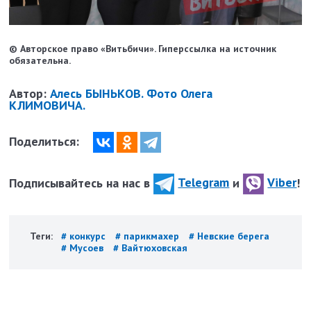
© Авторское право «Витьбичи». Гиперссылка на источник
обязательна.
Автор:
Алесь БЫНЬКОВ. Фото Олега
КЛИМОВИЧА.
Поделиться:
Подписывайтесь на нас в
Telegram
и
Viber
!
Теги:
# конкурс
# парикмахер
# Невские берега
# Мусоев
# Вайтюховская