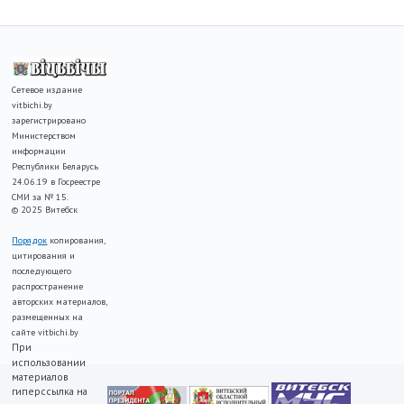
Сетевое издание
vitbichi.by
зарегистрировано
Министерством
информации
Республики Беларусь
24.06.19 в Госреестре
СМИ за № 15.
© 2025 Витебск
Порядок
копирования,
цитирования и
последующего
распространение
авторских материалов,
размещенных на
сайте vitbichi.by
При
использовании
материалов
гиперссылка на