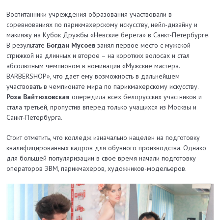
Воспитанники учреждения образования участвовали в
соревнованиях по парикмахерскому искусству, нейл-дизайну и
макияжу на Кубок Дружбы «Невские берега» в Санкт-Петербурге.
В результате
Богдан Мусоев
занял первое место с мужской
стрижкой на длинных и второе – на коротких волосах и стал
абсолютным чемпионом в номинации «Мужские мастера.
BARBERSHOP», что дает ему возможность в дальнейшем
участвовать в чемпионате мира по парикмахерскому искусству.
Роза Вайтюховская
опередила всех белорусских участников и
стала третьей, пропустив вперед только учащихся из Москвы и
Санкт-Петербурга.
Стоит отметить, что колледж изначально нацелен на подготовку
квалифицированных кадров для обувного производства. Однако
для большей популяризации в свое время начали подготовку
операторов ЭВМ, парикмахеров, художников-модельеров.