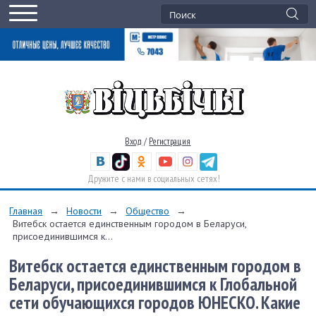
Вход
/
Регистрация
Дружите с нами в социальных сетях!
Главная
→
Новости
→
Общество
→
Витебск остается единственным городом в Беларуси,
присоединившимся к...
Витебск остается единственным городом в
Беларуси, присоединившимся к Глобальной
сети обучающихся городов ЮНЕСКО. Какие