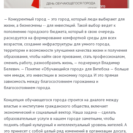
— Конкурентный город – это город, который люди выбирают для
жизни, а бизнесмены -- для инвестиций. Такой выбор ведет к
пополнению городского бюджета, который в свою очередь
расходуется на формирование комфортной среды для всех
возрастов, создание инфраструктуры для умного города,
территории и возможности улучшения качества жизни и получения
образования, чтобы найти свое призвание, стать профессионалом,
сменить работу, разнообразить жизнь, — подчеркнул Владимир
Белевич. — Понятие «Обучающийся город» для Витебска — больше
чем имидж, это инвестиции в экономику города. И это прямая
зависимость между благосостоянием горожанина и
благосостоянием города.
Концепция обучающегося города строится на диалоге между
властью и институтами гражданского общества, включает
экономический и социальный вектор. Наша задача -- сделать
образовательные услуги в нашем городе заметными, чтобы
поднять общий культурный и интеллектуальный уровень жителей. А
это принесет с собой целый ряд изменений в организации досуга,