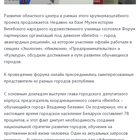
Развитие областного центра в рамках этого крупномасштабного
проекта продолжается. Недавно на базе Музея истории
Витебского народного художественного училища состоялся Форум
партнерских организаций под девизом «Витебск — город
авангардных решений», на котором участники офлайн работали в
секциях «Экология», «Инклюзия», «Предпринимательство» и
«Культура», обсудили достижения и пути развития обучающихся
городов.
К проведению форума онлайн присоединились заинтересованные
представители из разных городов республики.
С основным докладом выступил глава городского депутатского
корпуса, председатель координационного совета «Витебск –
обучающийся город» Владимир Белевич. Он подчеркнул, что в
настоящее время городское население Беларуси составляет 78
процентов, и этот факт диктует необходимость создания
национальной стратегии развития городов, обучения на
протяжении всей жизни человека. Один из актуальных запросов
времени — быстрое изменение мышления для эффективного