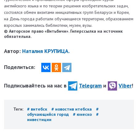
английского языка и по теории решения изобретательских задач,
состоялся обмен визитами инициативных групп Беларуси и Кореи,
на День города работали обучающиеся территории, образованием
взрослых занимались библиотеки, музеи, вузы.
© Авторское право «Витьбичи». Гиперссылка на источник
обязательна.
Автор:
Наталия КРУПИЦА.
Поделиться:
Подписывайтесь на нас в
Telegram
и
Viber
!
Теги:
# витебск
# новостив итебска
#
обучающийся город
# юнеско
#
инвестиции