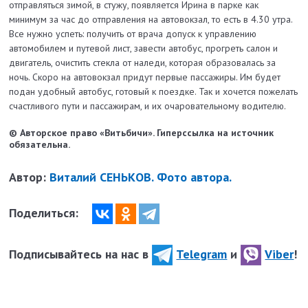
отправляться зимой, в стужу, появляется Ирина в парке как
минимум за час до отправления на автовокзал, то есть в 4.30 утра.
Все нужно успеть: получить от врача допуск к управлению
автомобилем и путевой лист, завести автобус, прогреть салон и
двигатель, очистить стекла от наледи, которая образовалась за
ночь. Скоро на автовокзал придут первые пассажиры. Им будет
подан удобный автобус, готовый к поезд­ке. Так и хочется пожелать
счастливого пути и пассажирам, и их очаровательному водителю.
© Авторское право «Витьбичи». Гиперссылка на источник
обязательна.
Автор:
Виталий СЕНЬКОВ. Фото автора.
Поделиться:
Подписывайтесь на нас в
Telegram
и
Viber
!