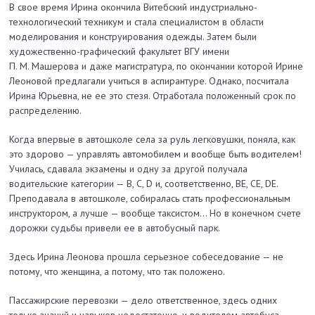
В свое время Ирина окончила Витебский индустриально-
технологический техникум и стала специалистом в области
моделирования и конструирования одежды. Затем были
художественно-графический факультет ВГУ имени
П. М. Машерова и даже магистратура, по окончании которой Ирине
Леоновой предлагали учиться в аспирантуре. Однако, посчитала
Ирина Юрьевна, не ее это стезя. Отработала положенный срок по
распределению.
Когда впервые в автошколе села за руль легковушки, поняла, как
это здорово — управлять автомобилем и вообще быть водителем!
Училась, сдавала экзамены и одну за другой получала
водительские категории — B, C, D и, соответственно, BЕ, СЕ, DЕ.
Преподавала в автошколе, собиралась стать профессиональным
инструктором, а лучше — вообще таксистом… Но в конечном счете
дорожки судьбы привели ее в автобусный парк.
Здесь Ирина Леонова прошла серьезное собеседование — не
потому, что женщина, а потому, что так положено.
Пассажирские перевозки — дело ответственное, здесь одних