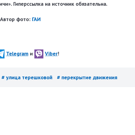
чи». Гиперссылка на источник обязательна.
Автор фото:
ГАИ
Telegram
и
Viber
!
# улица терешковой
# перекрытие движения