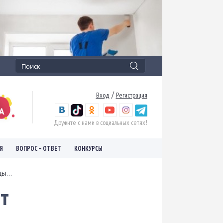
/
Вход
Регистрация
Дружите с нами в социальных сетях!
Я
ВОПРОС – ОТВЕТ
КОНКУРСЫ
ы...
т