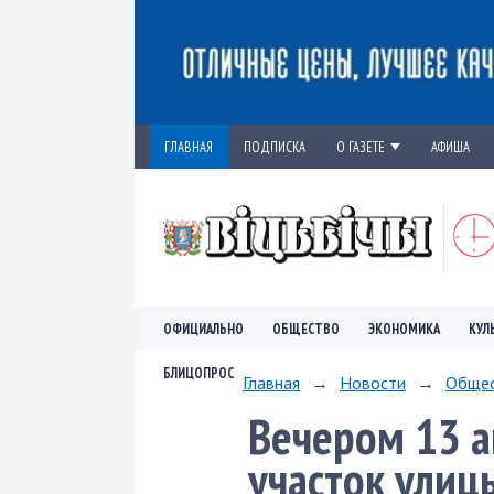
ГЛАВНАЯ
ПОДПИСКА
О ГАЗЕТЕ
АФИША
ОФИЦИАЛЬНО
ОБЩЕСТВО
ЭКОНОМИКА
КУЛ
БЛИЦОПРОС
Главная
→
Новости
→
Обще
Вечером 13 а
участок улиц