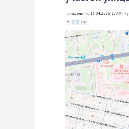
Понедельник, 13.04.2026 17:49
|
Ру
0
3261