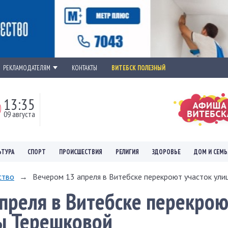
РЕКЛАМОДАТЕЛЯМ
КОНТАКТЫ
ВИТЕБСК ПОЛЕЗНЫЙ
13:35
09 августа
ЬТУРА
СПОРТ
ПРОИСШЕСТВИЯ
РЕЛИГИЯ
ЗДОРОВЬЕ
ДОМ И СЕМЬ
ство
→
Вечером 13 апреля в Витебске перекроют участок улиц
преля в Витебске перекрою
ы Терешковой