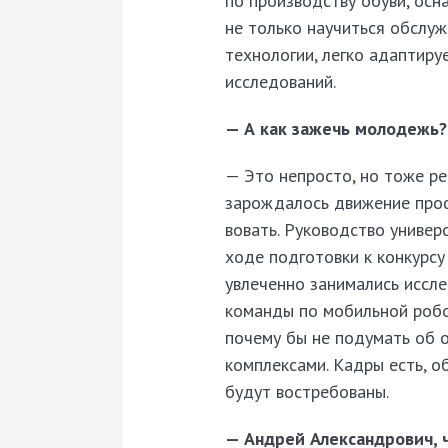
по производству обуви, ос
не только научиться обслуж
технологии, легко адаптиру
исследований.
— А как зажечь молодежь?
— Это непросто, но тоже ре
зарождалось движение профе
вовать. Руководство универ
ходе подготовки к конкурсу
увлеченно занимались иссле
команды по мобильной робот
почему бы не подумать об 
комплексами. Кадры есть, о
будут востребованы.
— Андрей Александрович, 