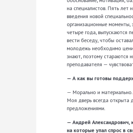
обоснование, мотивация, ба
на специалистов. Пять лет 
введения новой специально
организационные моменты, 
четыре года, выпускаются п
вести беседу, чтобы остава
молодежь необходимо ценить
знают, поэтому стараются н
преподавателя — чувствоват
— А как вы готовы поддер
— Морально и материально. 
Моя дверь всегда открыта 
предложениями.
— Андрей Александрович, 
на которые упал спрос в с