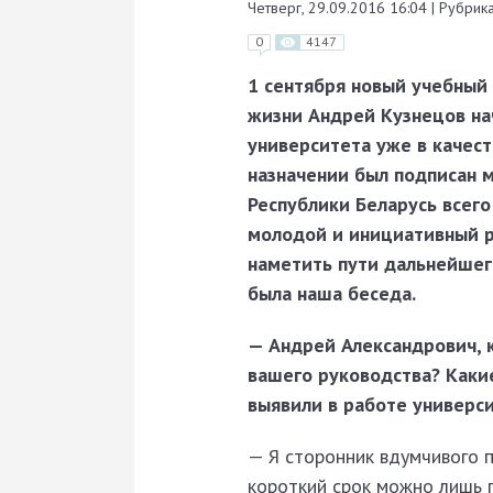
Четверг, 29.09.2016 16:04
|
Рубрика
0
4147
1 сентября новый учебный 
жизни Андрей Кузнецов на
университета уже в качест
назначении был подписан 
Республики Беларусь всего
молодой и инициативный р
наметить пути дальнейшего
была наша беседа.
— Андрей Александрович, 
вашего руководства? Каки
выявили в работе универс
— Я сторонник вдумчивого п
короткий срок можно лишь 