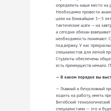
определить наше место на р
Необходимо провести анали
цели на ближайшие 3—5 лет
тактические шаги — на завт
а сегодня обязан взвешиват
необходимость понимают. С
поддержку. У нас прекрасны
специалис­тов для легкой п
Студенты обеспечены общеж
есть преимуществ немало. П
— В каком порядке вы выс
— Главный и безусловный пр
ходить на работу, иметь пр
Витебский технологический
специалистами — это и буде