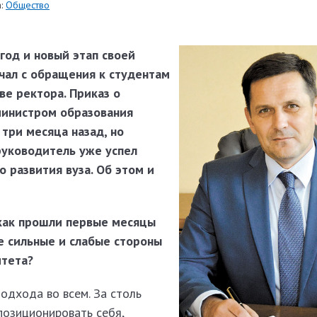
:
Общество
год и новый этап своей
чал с обращения к студентам
ве ректора. Приказ о
министром образования
 три месяца назад, но
уководитель уже успел
 развития вуза. Об этом и
как прошли первые месяцы
е сильные и слабые стороны
итета?
одхода во всем. За столь
позиционировать себя,