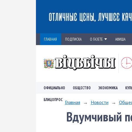
ГЛАВНАЯ
ПОДПИСКА
О ГАЗЕТЕ
АФИША
ОФИЦИАЛЬНО
ОБЩЕСТВО
ЭКОНОМИКА
КУЛ
БЛИЦОПРОС
Главная
→
Новости
→
Обще
Вдумчивый п