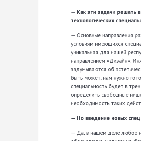
— Как эти задачи решать в
технологиче­ских специаль
— Основные направления ра
условиям имеющихся специал
уникальная для нашей респу
направлением «Дизайн». Ин
задумываются об эстетическ
Быть может, нам нужно гот
специальность будет в трен
определить свободные ниши
необходимость таких дейст
— Но введение новых специ
— Да, в нашем деле любое н