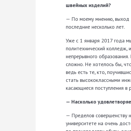
швейных изделий?
— По моему мнению, выход в
последние несколько лет.
Уже с 1 января 2017 года м
политехнический колледж, 
непрерывного образования.
сложно. Не хотелось бы, чт
ведь есть те, кто, поучивши
стать высококлассными инже
касающиеся поступления в 
— Насколько удовлетворяе
— Пределов совершенству н
университете на очень до­с