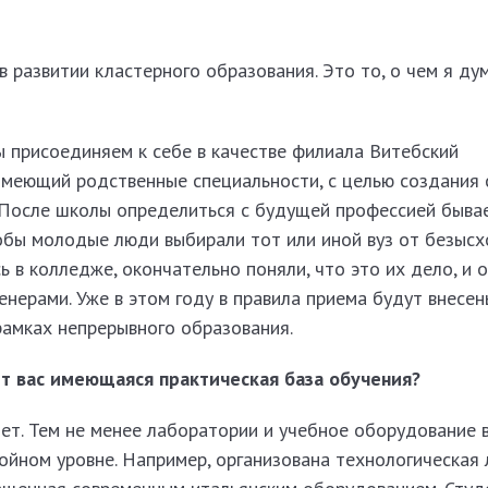
 развитии кластерного образования. Это то, о чем я ду
ы присо­единяем к себе в качестве филиала Витебский
имеющий родственные специальности, с целью создания
 После школы определиться с будущей профессией быва
обы молодые люди выбирали тот или иной вуз от безысх
сь в колледже, окончательно поняли, что это их дело, и 
нерами. Уже в этом году в правила приема будут внесен
рамках непрерывного образования.
т вас имеющаяся практическая база обучения?
ет. Тем не менее лаборатории и учебное оборудование 
тойном уровне. Например, организована технологическая