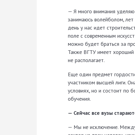
— Я много внимания уделяю
занимаюсь волейболом, лет
день у нас идет строительс
поле с современным искусс
можно будет браться за про
Также ВГТУ имеет хороший с
не располагает.
Еще один предмет гордости
участником высшей лиги. Он
условиях, но и состоит по 
обучения.
— Сейчас все вузы старают
— Мы не исключение. Междун