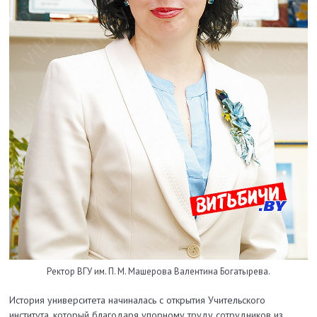
Ректор ВГУ им. П. М. Машерова Валентина Богатырева.
История университета начиналась с открытия Учительского
института, который благодаря упорному труду сотрудников из