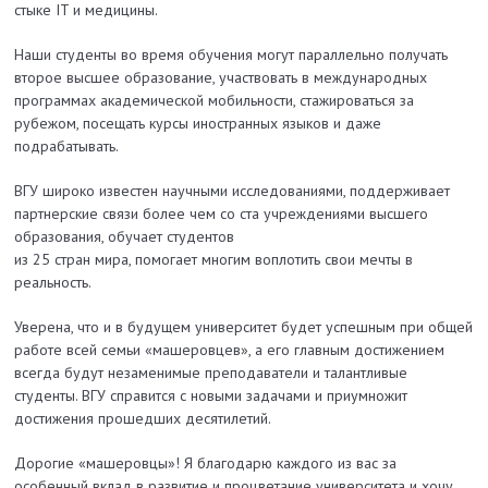
стыке IT и медицины.
Наши студенты во время обучения могут параллельно получать
второе высшее образование, участвовать в международных
программах академической мобильности, стажироваться за
рубежом, посещать курсы иностранных языков и даже
подрабатывать.
ВГУ широко известен научными исследованиями, поддерживает
партнерские связи более чем со ста учреждениями высшего
образования, обучает студентов
из 25 стран мира, помогает многим воплотить свои мечты в
реальность.
Уверена, что и в будущем университет будет успешным при общей
работе всей семьи «машеровцев», а его главным достижением
всегда будут незаменимые преподаватели и талантливые
студенты. ВГУ справится с новыми задачами и приумножит
достижения прошедших десятилетий.
Дорогие «машеровцы»! Я благодарю каждого из вас за
особенный вклад в развитие и процветание университета и хочу