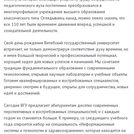
педагогического вуза постепенно преобразовался в
многопрофильное учреждение высшего образования
классического типа. Оглядываясь назад, можно смело сказать, что
все 110 лет были временем движения вперед, успешной и
созидательной деятельности.
Свой день рождения Витебский государственный университет
встречает, не только демонстрируя соответствие духу времени, но
и имея большой творческий и профессиональный потенциал,
хороший задел для новых успехов и начинаний. Мы сочетаем
традиции фундаментального образования с современными
технологиями, открывая научные лаборатории и учебные объекты.
Готовим квалифицированных и востребованных специалистов,
уверенно смотрим в будущее, открыты для сотрудничества, новых
идей и достижений.
Сегодня ВГУ предлагает абитуриентам десятки современных
перспективных и востребованных специальностей, и с каждым
годом их становится больше. К примеру, со следующего учебного
года откроется набор на специальность «Информационные
системы и технологии в здравоохра­нении», которая находится на