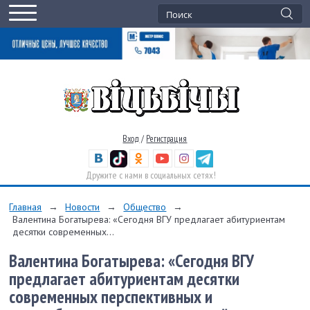
Вход
/
Регистрация
Дружите с нами в социальных сетях!
Главная
→
Новости
→
Общество
→
Валентина Богатырева: «Сегодня ВГУ предлагает абитуриентам
десятки современных...
Валентина Богатырева: «Сегодня ВГУ
предлагает абитуриентам десятки
современных перспективных и