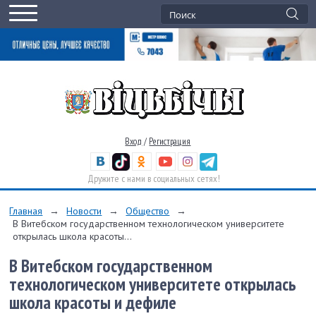
Вход
/
Регистрация
Дружите с нами в социальных сетях!
Главная
→
Новости
→
Общество
→
В Витебском государственном технологическом университете
открылась школа красоты...
В Витебском государственном
технологическом университете открылась
школа красоты и дефиле