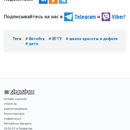
Подписывайтесь на нас в
Telegram
и
Viber
!
Теги:
# Витебск
# ВГТУ
# школа красоты и дефиле
# дети
Сетевое издание
vitbichi.by
зарегистрировано
Министерством
информации
Республики Беларусь
24.06.19 в Госреестре