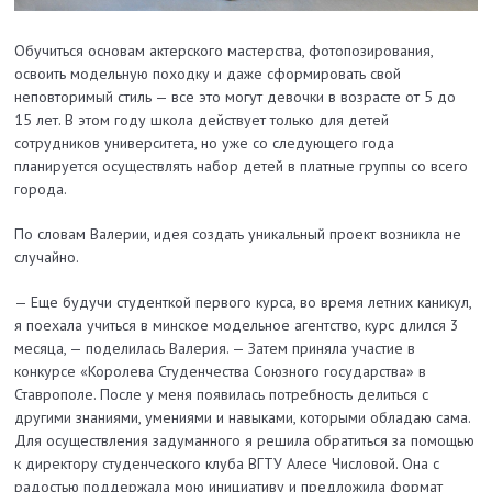
Обучиться основам актерского мастерства, фотопозирования,
освоить модельную походку и даже сформировать свой
неповторимый стиль — все это могут девочки в возрасте от 5 до
15 лет. В этом году школа действует только для детей
сотрудников университета, но уже со следующего года
планируется осуществлять набор детей в платные группы со всего
города.
По словам Валерии, идея создать уникальный проект возникла не
случайно.
— Еще будучи студенткой первого курса, во время летних каникул,
я поехала учиться в минское модельное агентство, курс длился 3
месяца, — поделилась Валерия. — Затем приняла участие в
конкурсе «Королева Студенчества Союзного государства» в
Ставрополе. После у меня появилась потребность делиться с
другими знаниями, умениями и навыками, которыми обладаю сама.
Для осуществления задуманного я решила обратиться за помощью
к директору студенческого клуба ВГТУ Алесе Числовой. Она с
радостью поддержала мою инициативу и предложила формат