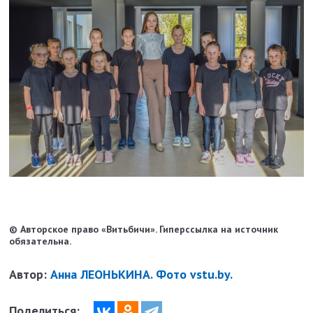
© Авторское право «Витьбичи». Гиперссылка на источник
обязательна.
Автор:
Анна ЛЕОНЬКИНА. Фото vstu.by.
Поделиться: