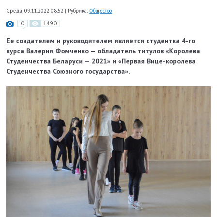
Среда, 09.11.2022 08:52
|
Рубрика:
Общество
0
1490
Ее создателем и руководителем является студентка 4-го
курса Валерия Фомченко — обладатель титулов «Королева
Студенчества Беларуси — 2021» и «Первая Вице-королева
Студенчества Союзного государства».