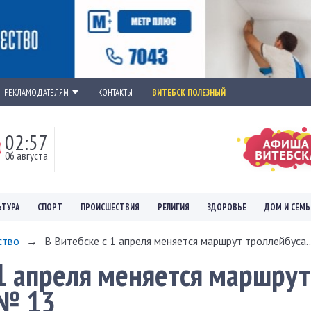
РЕКЛАМОДАТЕЛЯМ
КОНТАКТЫ
ВИТЕБСК ПОЛЕЗНЫЙ
02:57
06 августа
ЬТУРА
СПОРТ
ПРОИСШЕСТВИЯ
РЕЛИГИЯ
ЗДОРОВЬЕ
ДОМ И СЕМЬ
ство
→
В Витебске с 1 апреля меняется маршрут троллейбуса..
 1 апреля меняется маршрут
 № 13