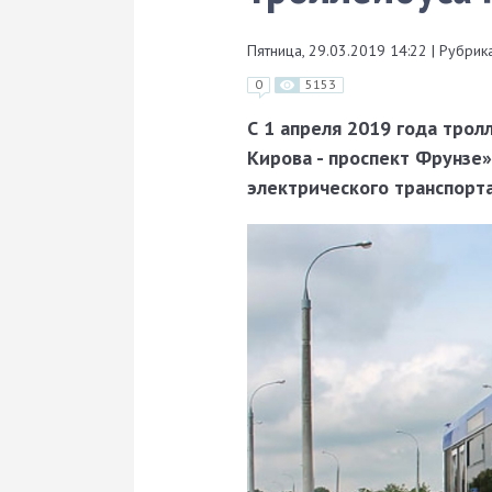
Пятница, 29.03.2019 14:22
|
Рубрика
0
5153
С 1 апреля 2019 года трол
Кирова - проспект Фрунзе
электрического транспорта