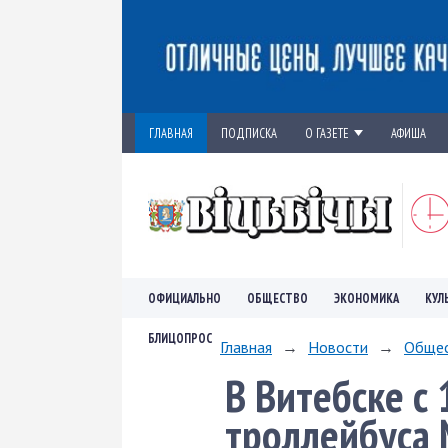
ГЛАВНАЯ
ПОДПИСКА
О ГАЗЕТЕ
АФИША
ОФИЦИАЛЬНО
ОБЩЕСТВО
ЭКОНОМИКА
КУЛ
БЛИЦОПРОС
Главная
→
Новости
→
Обще
В Витебске с
троллейбуса