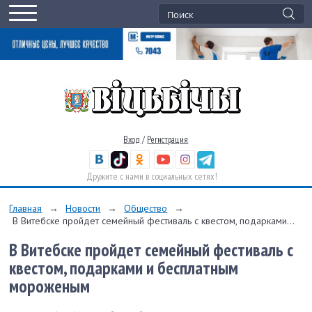
Вход
/
Регистрация
Дружите с нами в социальных сетях!
Главная
→
Новости
→
Общество
→
В Витебске пройдет семейный фестиваль с квестом, подарками...
В Витебске пройдет семейный фестиваль с
квестом, подарками и бесплатным
мороженым