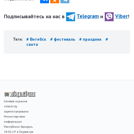
Подписывайтесь на нас в
Telegram
и
Viber
!
Теги:
# Витебск
# фестиваль
# праздник
#
санта
Сетевое издание
vitbichi.by
зарегистрировано
Министерством
информации
Республики Беларусь
24.06.19 в Госреестре