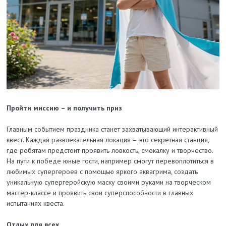
Пройти миссию – и получить приз
Главным событием праздника станет захватывающий интерактивный
квест. Каждая развлекательная локация – это секретная станция,
где ребятам предстоит проявить ловкость, смекалку и творчество.
На пути к победе юные гости, например смогут перевоплотиться в
любимых супергероев с помощью яркого аквагрима, создать
уникальную супергеройскую маску своими руками на творческом
мастер-классе и проявить свои суперспособности в главных
испытаниях квеста.
Отдых для всех