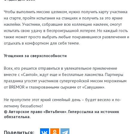
Чтобы выполнить миссию целиком, нужно получить карту участника
на старте, пройти испытания на станциях и получить за это яркие
наклейки. Участники, собравшие всю коллекцию наклеек, смогут
испытать свою удачу в беспроигрышной лотерее. Но каждый гость
также может просто выбрать любые понравившиеся развлечения и
отдыхать в комфортном для себя темпе.
Угощения за сверхспособности
Всех, кто решится отправиться в увлекательное приключение
вместе с «Сантой», ждут еще и бесплатные лакомства. Партнеры
праздника угостят участников супергеройской миссии мороженым
от BREMOR и глазированными сырками от «Савушкин».
Не пропустите этот яркий семейный день – будет весело и по-
летнему беззаботно!
© Авторское право «Витьбичи». Гиперссылка на источник
обязательна.
Поделиться: