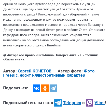
Армии от Полоцкого путепровода до пересечения с улицей
Димитрова. Еще один участок улицы Советской Армии – от
пересечения с улицей Комсомольской до набережной – также
может стать пешеходным в случае реализации проекта по
возведению пешеходного мостового перехода через Западную
Двину с выходом на левый берег реки в районе Свято-Успенского
кафедрального собора. Такая возможность сохраняется в
вынесенной на общественное обсуждение концепции детального
плана исторического центра Витебска.
© Авторское право «Витьбичи». Гиперссылка на источник
обязательна.
Автор:
Сергей КОЧЕТОВ
Автор фото:
Фото
Freepic, носит иллюстративный характер
Поделиться:
Подписывайтесь на нас в
Telegram
и
Viber
!