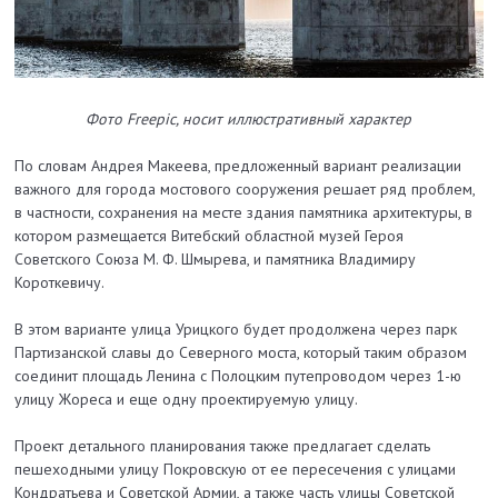
Фото Freepic, носит иллюстративный характер
По словам Андрея Макеева, предложенный вариант реализации
важного для города мостового сооружения решает ряд проблем,
в частности, сохранения на месте здания памятника архитектуры, в
котором размещается Витебский областной музей Героя
Советского Союза М. Ф. Шмырева, и памятника Владимиру
Короткевичу.
В этом варианте улица Урицкого будет продолжена через парк
Партизанской славы до Северного моста, который таким образом
соединит площадь Ленина с Полоцким путепроводом через 1-ю
улицу Жореса и еще одну проектируемую улицу.
Проект детального планирования также предлагает сделать
пешеходными улицу Покровскую от ее пересечения с улицами
Кондратьева и Советской Армии, а также часть улицы Советской