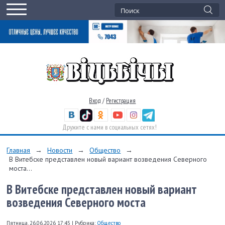
Вход
/
Регистрация
Дружите с нами в социальных сетях!
Главная
→
Новости
→
Общество
→
В Витебске представлен новый вариант возведения Северного
моста...
В Витебске представлен новый вариант
возведения Северного моста
Пятница, 26.06.2026 17:45
|
Рубрика:
Общество