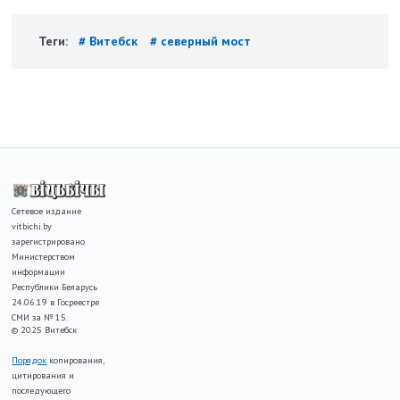
Теги:
# Витебск
# северный мост
Сетевое издание
vitbichi.by
зарегистрировано
Министерством
информации
Республики Беларусь
24.06.19 в Госреестре
СМИ за № 15.
© 2025 Витебск
Порядок
копирования,
цитирования и
последующего