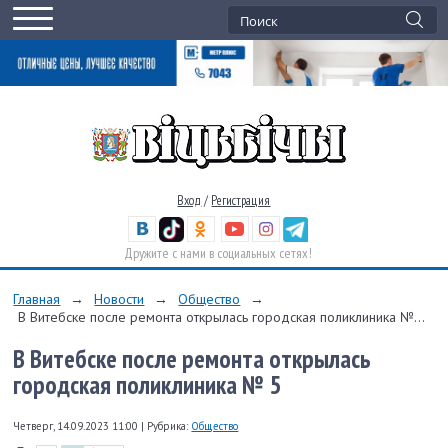
Вход
/
Регистрация
Дружите с нами в социальных сетях!
Главная
→
Новости
→
Общество
→
В Витебске после ремонта открылась городская поликлиника №...
В Витебске после ремонта открылась
городская поликлиника № 5
Четверг, 14.09.2023 11:00
|
Рубрика:
Общество