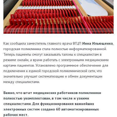
Как сообщила заместитель главного врача ВГЦП
Инна Ильющенко
,
городская поликлиника стала полностью информатизированной.
Теперь пациенты смогут заказывать талоны к специалистам в
режиме онлайн, а врачи работать с электронными медицинскими
картами пациентов. Установлено программное обеспечение для
подключения к единой городской поликлинической сети, что
значительно улучшит систематизацию и обмен документации
между специалистами.
Важно, что штат медицинских работников поликлиники
полностью укомплектован, в том числе и узкими
специалистами. Для функционирования важнейших
электронных систем создано 60 автоматизированных
рабочих мест.