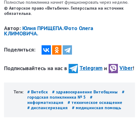
Полностью поликлиника начнет функционировать через неделю.
© Авторское право «Витьбичи». Гиперссылка на источник
обязательна.
Автор:
Юлия ПРИЩЕПА.Фото Олега
КЛИМОВИЧА.
Поделиться:
Подписывайтесь на нас в
Telegram
и
Viber
!
Теги:
# Витебск
# здравоохранение Витебщины
#
городская поликлиника № 5
#
информатизация
# техническое оснащение
# диспансеризация
# медицинская помощь