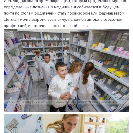
И. И. Людникова Игорем Лифшицем, который продемонстрировал
определенные познания в медицине и собирается в будущем
пойти по стопам родителей - стать провизором или фармацевтом.
Детская мечта встретилась в симуляционной аптеке с серьёзной
профессией, и это очень показательный факт.