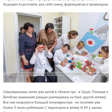
будущем подготовить для себя смену, фармацевтов и провизоров.
Симуляционных аптек для детей в области три - в Орше, Полоцке и
Витебске (нынешняя раньше размещалась на базе другой аптеки).
Все они пользуются большой популярностью - их посетили уже
более 5 тысяч ребятишек. С переездом в аптеку N 49 у школы