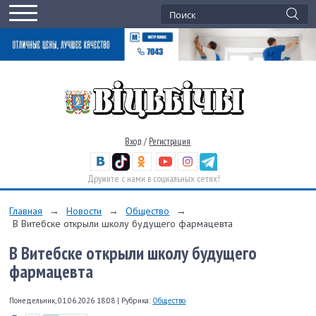
Вход
/
Регистрация
Дружите с нами в социальных сетях!
Главная
→
Новости
→
Общество
→
В Витебске открыли школу будущего фармацевта
В Витебске открыли школу будущего
фармацевта
Понедельник, 01.06.2026 18:08
|
Рубрика:
Общество