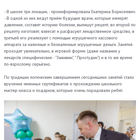
- В школе три локации, - проинформировала Екатерина Борисеевич.
- В одной из них ведут приём будущие врачи, которые измерят
давление, составят историю болезни, выпишут рецепт, во второй по
рецепту изготовят, взвесят и расфасуют лекарственное средство, в
третьей его реализуют с помощью игрушечного кассового
аппарата за наличные и безналичные игрушечные деньги. Занятия
проходят увлекательно, в игровой форме (даже названия у
лекарств специфические - "Заживин", " Простудин") и в то же время
по-взрослому серьёзно.
По традиции логическим завершением сегодняшних занятий стало
вручение именных сертификатов о прохождении школьного
мастер-класса и подарков, которые очень порадовали ребят.