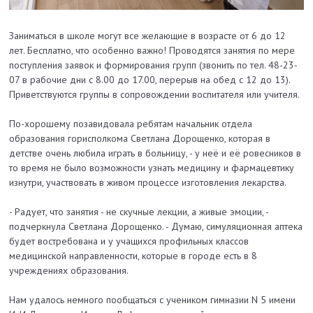
Заниматься в школе могут все желающие в возрасте от 6 до 12
лет. Бесплатно, что особенно важно! Проводятся занятия по мере
поступления заявок и формирования групп (звонить по тел. 48-23-
07 в рабочие дни с 8.00 до 17.00, перерыв на обед с 12 до 13).
Приветствуются группы в сопровождении воспитателя или учителя.
По-хорошему позавидовала ребятам начальник отдела
образования горисполкома Светлана Дорощенко, которая в
детстве очень любила играть в больницу, - у неё и её ровесников в
то время не было возможности узнать медицину и фармацевтику
изнутри, участвовать в живом процессе изготовления лекарства.
- Радует, что занятия - не скучные лекции, а живые эмоции, -
подчеркнула Светлана Дорощенко. - Думаю, симуляционная аптека
будет востребована и у учащихся профильных классов
медицинской направленности, которые в городе есть в 8
учреждениях образования.
Нам удалось немного пообщаться с учеником гимназии N 5 имени