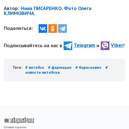
Автор:
Нина ПИСАРЕНКО. Фото Олега
КЛИМОВИЧА.
Поделиться:
Подписывайтесь на нас в
Telegram
и
Viber
!
Теги:
# витебск
# фармация
# борисеевич
#
новости витебска
Сетевое издание