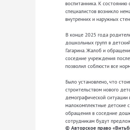
воспитанника. К состоянию 
специалистов возникло нем
внутренних и наружных стен
В конце 2025 года родител
дошкольных групп в детски
Гагарина. Жалоб и обращени
соседние учреждения после
позволил соблюсти все норм
Было установлено, что сто
строительством нового детс
демографической ситуации 
малокомплектные детские с
обращения в соседние дошк
сотрудникам будут предлож
© Авторское право «Витьби