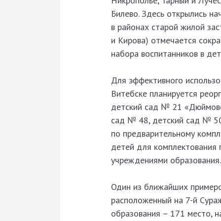
Никрополье, Тарный и Лучё
Билево. Здесь открылись н
в районах старой жилой зас
и Кирова) отмечается сокр
набора воспитанников в дет
Для эффективного использо
Витебске планируется реор
детский сад № 21 «Дюймово
сад № 48, детский сад № 5
по предварительному компл
детей для комплектования г
учреждениями образования.
Один из ближайших примеро
расположенный на 7-й Сура
образования – 171 место, 