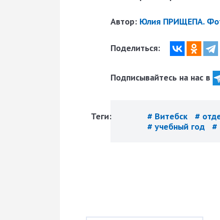
Автор:
Юлия ПРИЩЕПА. Фо
Поделиться:
Подписывайтесь на нас в
Теги:
# Витебск
# отд
# учебный год
#