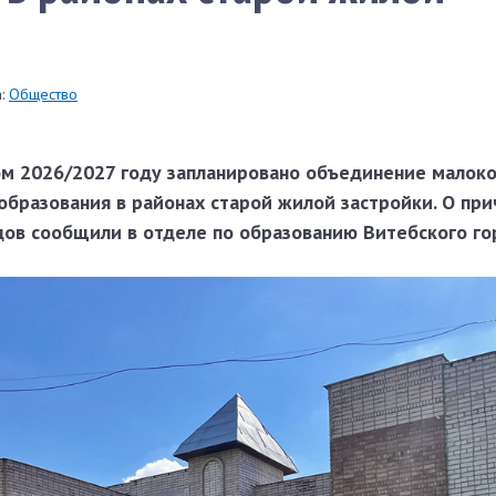
:
Общество
ом 2026/2027 году запланировано объединение малок
бразования в районах старой жилой застройки. О при
дов сообщили в отделе по образованию Витебского го