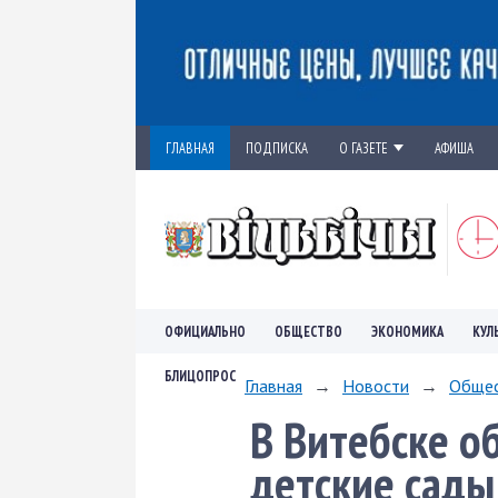
ГЛАВНАЯ
ПОДПИСКА
О ГАЗЕТЕ
АФИША
ОФИЦИАЛЬНО
ОБЩЕСТВО
ЭКОНОМИКА
КУЛ
БЛИЦОПРОС
Главная
→
Новости
→
Обще
В Витебске 
детские сады