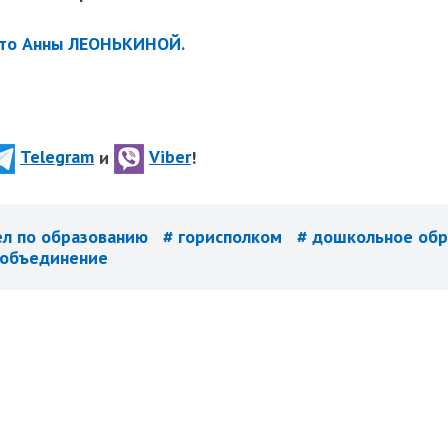
то Анны ЛЕОНЬКИНОЙ.
Telegram
и
Viber
!
ел по образованию
# горисполком
# дошкольное обр
 объединение