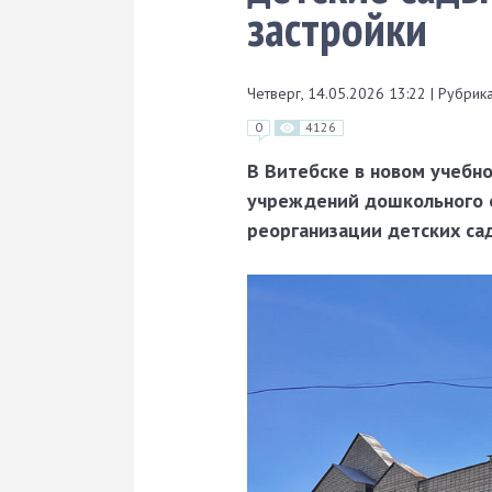
застройки
Четверг, 14.05.2026 13:22
|
Рубрика
0
4126
В Витебске в новом учебн
учреждений дошкольного о
реорганизации детских са