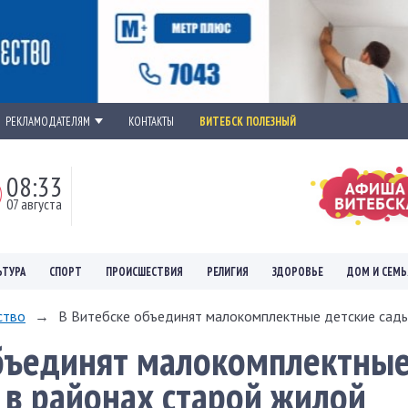
РЕКЛАМОДАТЕЛЯМ
КОНТАКТЫ
ВИТЕБСК ПОЛЕЗНЫЙ
08:33
07 августа
ЬТУРА
СПОРТ
ПРОИСШЕСТВИЯ
РЕЛИГИЯ
ЗДОРОВЬЕ
ДОМ И СЕМЬ
ство
→
В Витебске объединят малокомплектные детские сады 
объединят малокомплектны
 в районах старой жилой