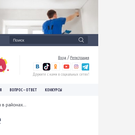
/
Вход
Регистрация
Дружите с нами в социальных сетях!
Я
ВОПРОС – ОТВЕТ
КОНКУРСЫ
в районах...
е