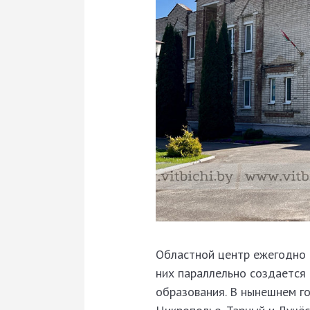
Областной центр ежегодно 
них параллельно создается
образования. В нынешнем г