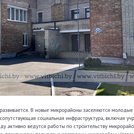
развивается. В новые микрорайоны заселяются молодые 
 сопутствующая социальная инфраструктура, включая у
оду активно ведутся работы по строительству микрорай