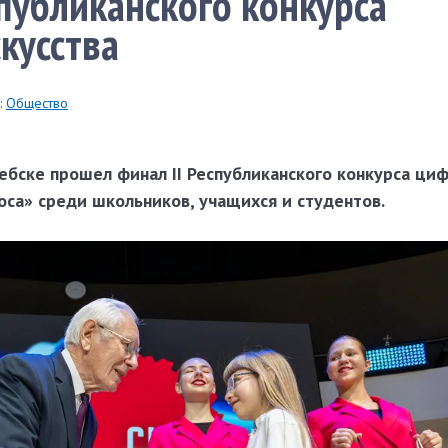
публиканского конкурса
кусства
:
Общество
ебске прошел финал II Республиканского конкурса ци
оса» среди школьников, учащихся и студентов.