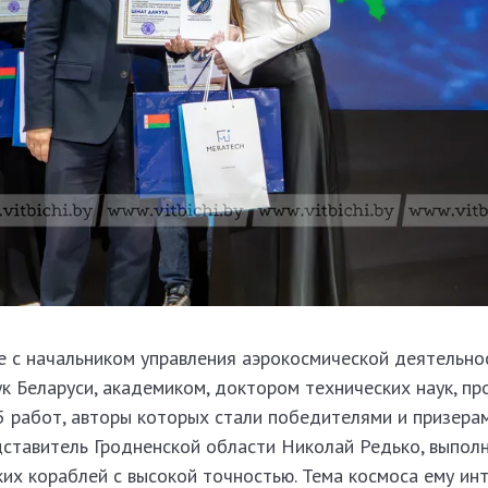
е с начальником управления аэрокосмической деятельно
к Беларуси, академиком, доктором технических наук, п
 работ, авторы которых стали победителями и призерам
едставитель Гродненской области Николай Редько, выпол
их кораблей с высокой точностью. Тема космоса ему инт