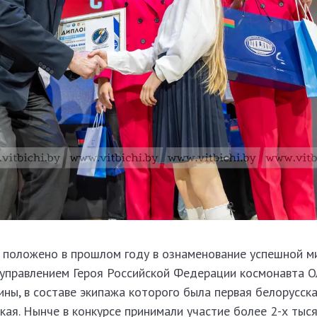
 положено в прошлом году в ознаменование успешной м
управлением Героя Российской Федерации космонавта О
ны, в составе экипажа которого была первая белорусск
ая. Нынче в конкурсе принимали участие более 2-х тыся