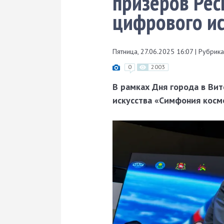
призеров Рес
цифрового ис
Пятница, 27.06.2025 16:07
|
Рубрика
0
2003
В рамках Дня города в Вит
искусства «Симфония косм