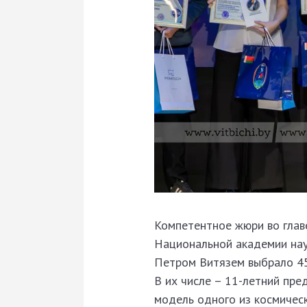
Компетентное жюри во глав
Национальной академии нау
Петром Витязем выбрало 45
В их числе – 11-летний пр
модель одного из космическ