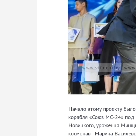
Начало этому проекту было
корабля «Союз МС-24» под 
Новицкого, уроженца Минщи
космонавт Марина Василевск