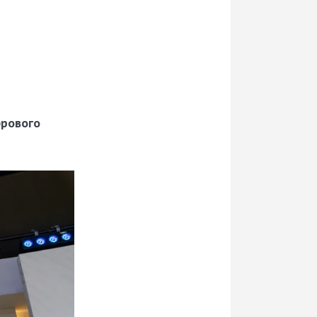
фрового