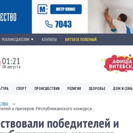
РЕКЛАМОДАТЕЛЯМ
КОНТАКТЫ
ВИТЕБСК ПОЛЕЗНЫЙ
01:21
08 августа
ЬТУРА
СПОРТ
ПРОИСШЕСТВИЯ
РЕЛИГИЯ
ЗДОРОВЬЕ
ДОМ И СЕМЬ
ство
→
елей и призеров Республиканского конкурса...
ествовали победителей и