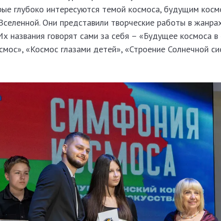
рые глубоко интересуются темой космоса, будущим косм
Вселенной. Они представили творческие работы в жанрах
Их названия говорят сами за себя – «Будущее космоса в
смос», «Космос глазами детей», «Строение Солнечной си