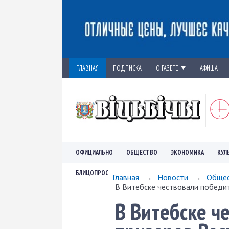
ГЛАВНАЯ
ПОДПИСКА
О ГАЗЕТЕ
АФИША
ОФИЦИАЛЬНО
ОБЩЕСТВО
ЭКОНОМИКА
КУЛ
БЛИЦОПРОС
Главная
→
Новости
→
Обще
В Витебске чествовали победит
В Витебске ч