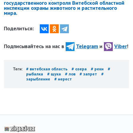
государственного контроля Витебской областной
инспекции охраны животного и растительного
мира.
Поделиться:
Подписывайтесь на нас в
Telegram
и
Viber
!
Теги:
# витебская область
# озера
# реки
#
рыбалка
# щука
# лов
# запрет
#
зарыбление
# нерест