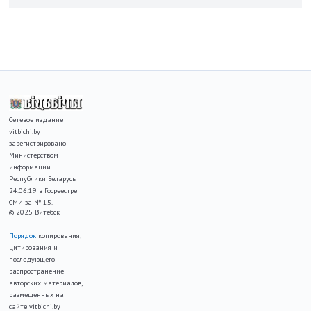
Сетевое издание
vitbichi.by
зарегистрировано
Министерством
информации
Республики Беларусь
24.06.19 в Госреестре
СМИ за № 15.
© 2025 Витебск
Порядок
копирования,
цитирования и
последующего
распространение
авторских материалов,
размещенных на
сайте vitbichi.by