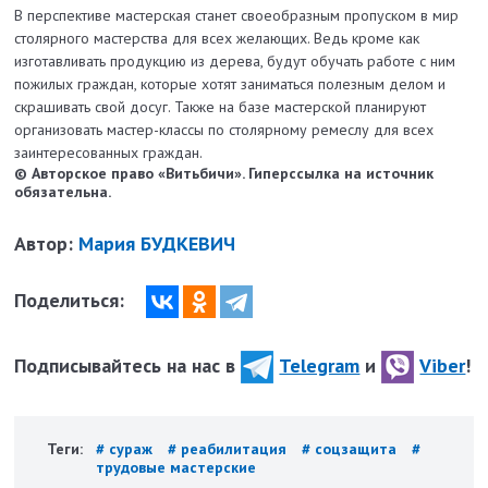
В перспективе мастерская станет своеобразным пропуском в мир
столярного мастерства для всех желающих. Ведь кроме как
изготавливать продукцию из дерева, будут обучать работе с ним
пожилых граждан, которые хотят заниматься полезным делом и
скрашивать свой досуг. Также на базе мастерской планируют
организовать мастер-классы по столярному ремеслу для всех
заинтересованных граждан.
© Авторское право «Витьбичи». Гиперссылка на источник
обязательна.
Автор:
Мария БУДКЕВИЧ
Поделиться:
Подписывайтесь на нас в
Telegram
и
Viber
!
Теги:
# сураж
# реабилитация
# соцзащита
#
трудовые мастерские