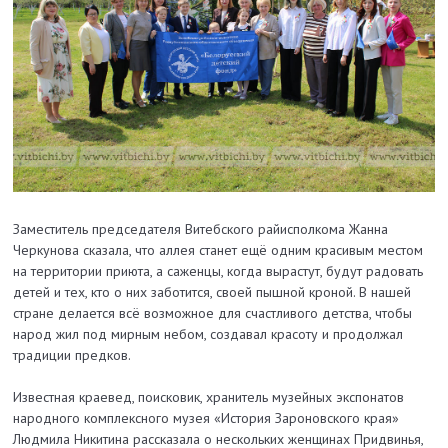
Заместитель председателя Витебского райисполкома Жанна
Черкунова сказала, что аллея станет ещё одним красивым местом
на территории приюта, а саженцы, когда вырастут, будут радовать
детей и тех, кто о них заботится, своей пышной кроной. В нашей
стране делается всё возможное для счастливого детства, чтобы
народ жил под мирным небом, создавал красоту и продолжал
традиции предков.
Известная краевед, поисковик, хранитель музейных экспонатов
народного комплексного музея «История Зароновского края»
Людмила Никитина рассказала о нескольких женщинах Придвинья,