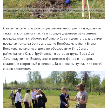
С наступающим праздником участников мероприятия поздравили
также те, кто принял участие в посадке деревьев: заместитель
председателя Витебского районного Совета депутатов, директор
представительства Белгосстраха по Витебскому району Елена
Волохова, начальник отдела по образованию Витебского
райисполкома Ольга Трубловская и ветеран труда Вера Дук.
Дети получили от Белорусского детского фонда в подарок
сладости и спортивный инвентарь. Также они выступили для гостей
с мини-концертом.