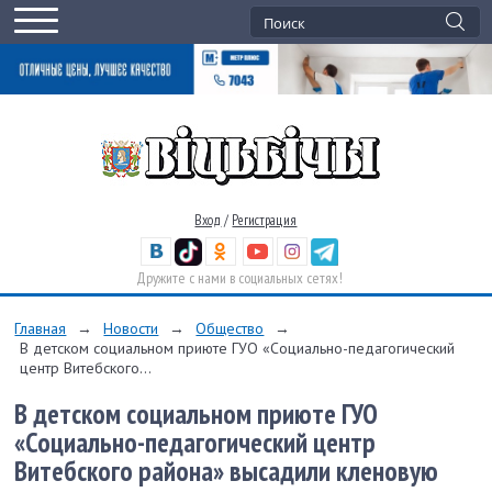
Вход
/
Регистрация
Дружите с нами в социальных сетях!
Главная
→
Новости
→
Общество
→
В детском социальном приюте ГУО «Социально-педагогический
центр Витебского...
В детском социальном приюте ГУО
«Социально-педагогический центр
Витебского района» высадили кленовую