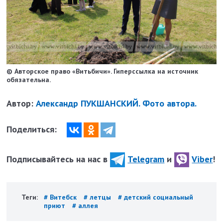
© Авторское право «Витьбичи». Гиперссылка на источник
обязательна.
Автор:
Александр ПУКШАНСКИЙ. Фото автора.
Поделиться:
Подписывайтесь на нас в
Telegram
и
Viber
!
Теги:
# Витебск
# летцы
# детский социальный
приют
# аллея