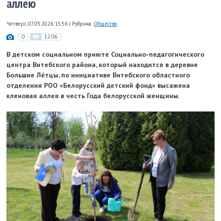
аллею
Четверг, 07.05.2026 15:56
|
Рубрика:
Общество
0
1206
В детском социальном приюте Социально-педагогического
центра Витебского района, который находится в деревне
Большие Лётцы, по инициативе Витебского областного
отделения РОО «Белорусский детский фонд» высажена
кленовая аллея в честь Года белорусской женщины.