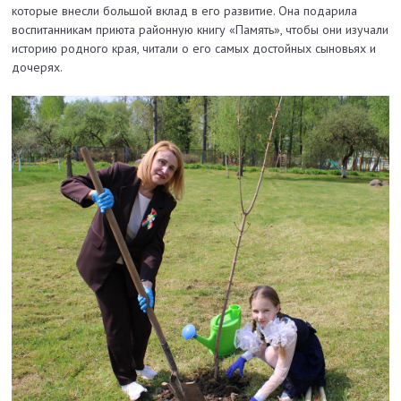
которые внесли большой вклад в его развитие. Она подарила
воспитанникам приюта районную книгу «Память», чтобы они изучали
историю родного края, читали о его самых достойных сыновьях и
дочерях.