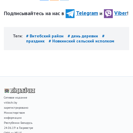
Подписывайтесь на нас в
Telegram
и
Viber
!
Теги:
# Витебский район
# день деревни
#
праздник
# Новкинский сельский исполком
Сетевое издание
vitbichi.by
зарегистрировано
Министерством
информации
Республики Беларусь
24.06.19 в Госреестре
СМИ за № 15.