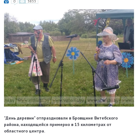
0
3833
"День деревни"
отпраздновали
в
Бровщине Витебского
района, находящейся примерно в 15 километрах от
областного центра.