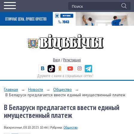
Вход
/
Регистрация
Дружите с нами в социальных сетях!
Главная
→
Новости
→
Общество
→
В Беларуси предлагается ввести единый имущественный платеж
В Беларуси предлагается ввести единый
имущественный платеж
Воскресенье, 08.10.2023 10:44
|
Рубрика:
Общество