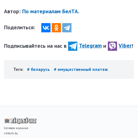
Автор:
По материалам БелТА.
Поделиться:
Подписывайтесь на нас в
Telegram
и
Viber
!
Теги:
# беларусь
# имущественный платеж
Сетевое издание
vitbichi.by