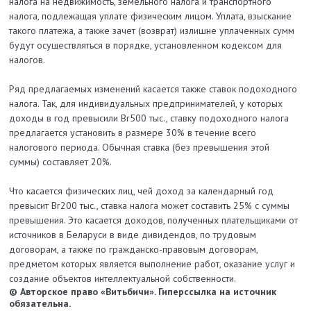
налога на недвижимость, земельного налога и транспортного
налога, подлежащая уплате физическим лицом. Уплата, взыскание
такого платежа, а также зачет (возврат) излишне уплаченных сумм
будут осуществляться в порядке, установленном кодексом для
налогов.
Ряд предлагаемых изменений касается также ставок подоходного
налога. Так, для индивидуальных предпринимателей, у которых
доходы в год превысили Br500 тыс., ставку подоходного налога
предлагается установить в размере 30% в течение всего
налогового периода. Обычная ставка (без превышения этой
суммы) составляет 20%.
Что касается физических лиц, чей доход за календарный год
превысит Br200 тыс., ставка налога может составить 25% с суммы
превышения. Это касается доходов, полученных плательщиками от
источников в Беларуси в виде дивидендов, по трудовым
договорам, а также по гражданско-правовым договорам,
предметом которых является выполнение работ, оказание услуг и
создание объектов интеллектуальной собственности.
© Авторское право «Витьбичи». Гиперссылка на источник
обязательна.