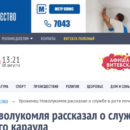
РЕКЛАМОДАТЕЛЯМ
КОНТАКТЫ
ВИТЕБСК ПОЛЕЗНЫЙ
13:21
08 августа
ЬТУРА
СПОРТ
ПРОИСШЕСТВИЯ
РЕЛИГИЯ
ЗДОРОВЬЕ
ДОМ И СЕМЬ
ство
→
Уроженец Новолукомля рассказал о службе в роте поче
олукомля рассказал о служ
го караула