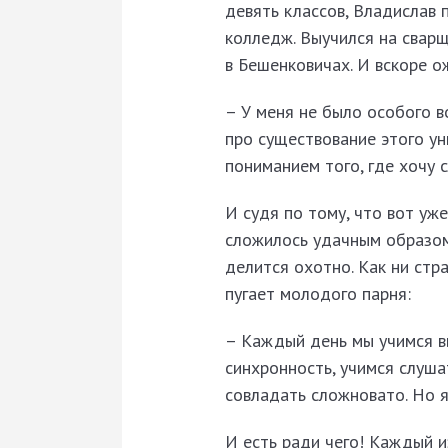
девять классов, Владислав 
колледж. Выучился на сварщ
в Бешенковичах. И вскоре о
– У меня не было особого в
про существование этого ун
пониманием того, где хочу 
И судя по тому, что вот уже
сложилось удачным образом
делится охотно. Как ни стр
пугает молодого парня:
– Каждый день мы учимся вы
синхронность, учимся слуша
совладать сложновато. Но я
И есть ради чего! Каждый 