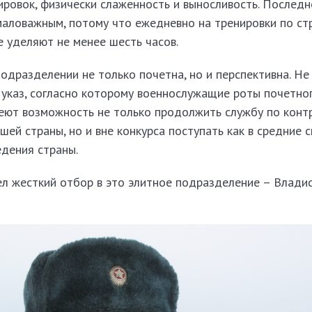
ровок, физически слаженность и выносливость. Последн
емаловажным, потому что ежедневно на тренировки по ст
 уделяют не менее шесть часов.
подразделении не только почетна, но и перспективна. Не
 указ, согласно которому военнослужащие роты почетно
еют возможность не только продолжить службу по контр
шей страны, но и вне конкурса поступать как в средние 
едения страны.
ел жесткий отбор в это элитное подразделение – Владис