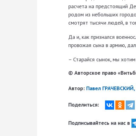
расчета на предстоящий Ден
родом из небольших городов,
смотрят тысячи людей, в том
Да и, как признался военно
провожая сына в армию, дал
– Старайся сынок, мы хотим
© Авторское право «Витьби
Автор:
Павел ГРАЧЕВСКИЙ,
Поделиться:
Подписывайтесь на нас в