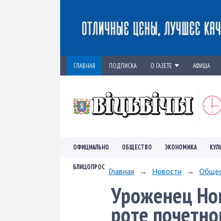
ГЛАВНАЯ
ПОДПИСКА
О ГАЗЕТЕ
АФИША
ОФИЦИАЛЬНО
ОБЩЕСТВО
ЭКОНОМИКА
КУЛ
БЛИЦОПРОС
Главная
→
Новости
→
Обще
Уроженец Нов
роте почетно