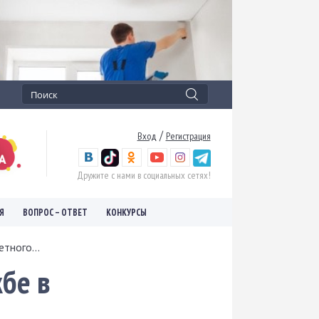
/
Вход
Регистрация
Дружите с нами в социальных сетях!
Я
ВОПРОС – ОТВЕТ
КОНКУРСЫ
тного...
бе в