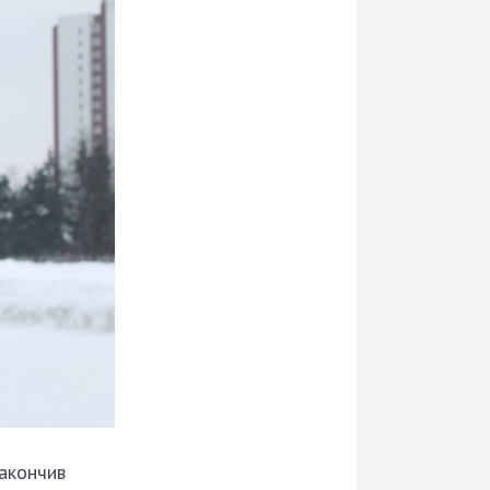
Закончив