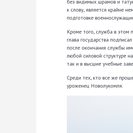
без видимых шрамов и татуи
к слову, является крайне н
подготовке военнослужащие
Кроме того, служба в этом 
глава государства подписал
после окончания службы им
любой силовой структуре на
так и в высшие учебные зав
Среди тех, кто все же прош
уроженец Новолукомля.