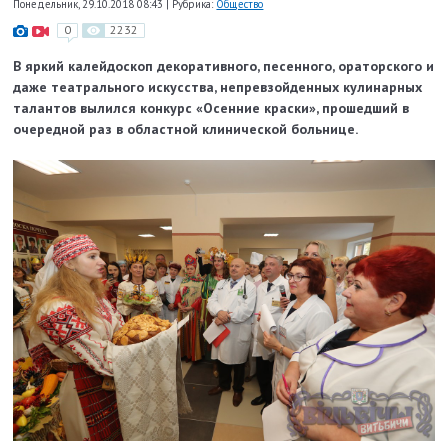
Понедельник, 29.10.2018 08:43
|
Рубрика:
Общество
0
2232
В яркий калейдоскоп декоративного, песенного, ораторского и
даже театрального искусства, непревзойденных кулинарных
талантов вылился конкурс «Осенние краски», прошедший в
очередной раз в областной клинической больнице.