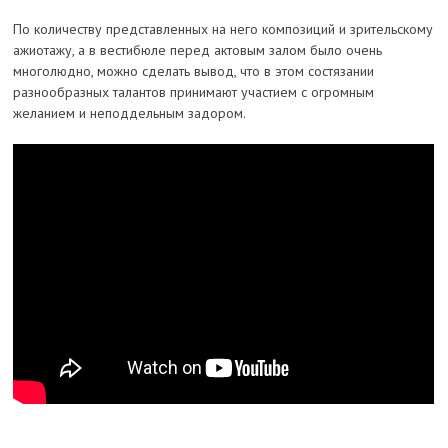
По количеству представленных на него композиций и зрительскому
ажиотажу, а в вестибюле перед актовым залом было очень
многолюдно, можно сделать вывод, что в этом состязании
разнообразных талантов принимают участием с огромным
желанием и неподдельным задором.