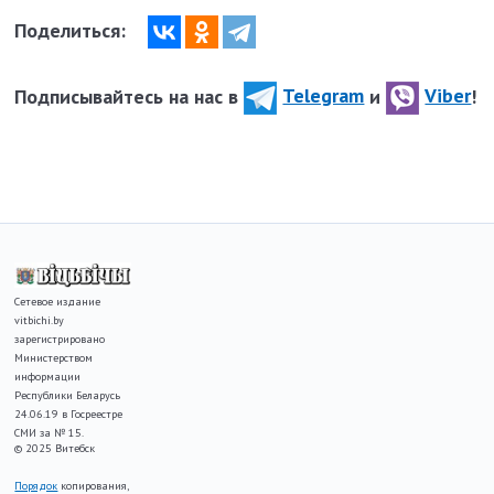
Поделиться:
Подписывайтесь на нас в
Telegram
и
Viber
!
Сетевое издание
vitbichi.by
зарегистрировано
Министерством
информации
Республики Беларусь
24.06.19 в Госреестре
СМИ за № 15.
© 2025 Витебск
Порядок
копирования,