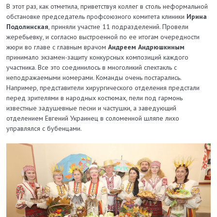
В этот раз, как отметила, приветствуя коллег в столь неформальной
обстановке председатель профсоюзного комитета клиники
Ирина
Подолинская
, приняли участие 11 подразделений. Провели
жеребьевку, и согласно выстроенной по ее итогам очередности
жюри во главе с главным врачом
Андреем Андрюшкиным
принимало экзамен-защиту конкурсных композиций каждого
участника. Все это соединилось в многоликий спектакль с
неподражаемыми номерами. Команды очень постарались.
Например, представители хирургического отделения предстали
перед зрителями в народных костюмах, пели под гармонь
известные задушевные песни и частушки, а заведующий
отделением Евгений Украинец в соломенной шляпе лихо
управлялся с бубенцами.