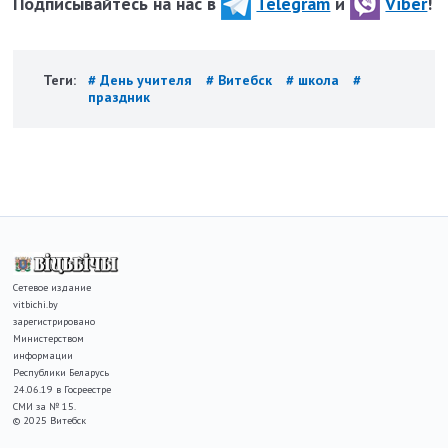
Подписывайтесь на нас в
Telegram
и
Viber
!
Теги:
# День учителя
# Витебск
# школа
#
праздник
Сетевое издание
vitbichi.by
зарегистрировано
Министерством
информации
Республики Беларусь
24.06.19 в Госреестре
СМИ за № 15.
© 2025 Витебск