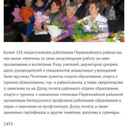
Более 130 педагогических работников Первомайского района так
или иначе отмечены за свою плодотворную работу на ниве
просвещения и воспитания. Ряду учителей, директоров средних
школ, руководителей и специалистов дошкольных учреждений
были вручены Почетные грамоты отдела образования, спорта и
туризма облисполкома, гор- и райисполкома, а также свидетельства
о занесении их на Доску почета районного отдела образования,
спорта и туризма, о назначении стипендии Первомайской районной
организации Белорусского профсоюза работников образования и
науки, о занесении на профсоюзную Доску почета, а также
денежные сертификаты и другие памятные дипломы и сувениры.
2435