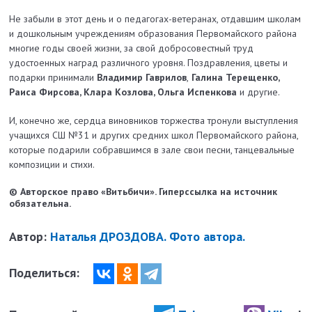
Не забыли в этот день и о педагогах-ветеранах, отдавшим школам
и дошкольным учреждениям образования Первомайского района
многие годы своей жизни, за свой добросовестный труд
удостоенных наград различного уровня. Поздравления, цветы и
подарки принимали
Владимир Гаврилов
,
Галина Терещенко,
Раиса Фирсова, Клара Козлова, Ольга Испенкова
и другие.
И, конечно же, сердца виновников торжества тронули выступления
учащихся СШ №31 и других средних школ Первомайского района,
которые подарили собравшимся в зале свои песни, танцевальные
композиции и стихи.
© Авторское право «Витьбичи». Гиперссылка на источник
обязательна.
Автор:
Наталья ДРОЗДОВА. Фото автора.
Поделиться: