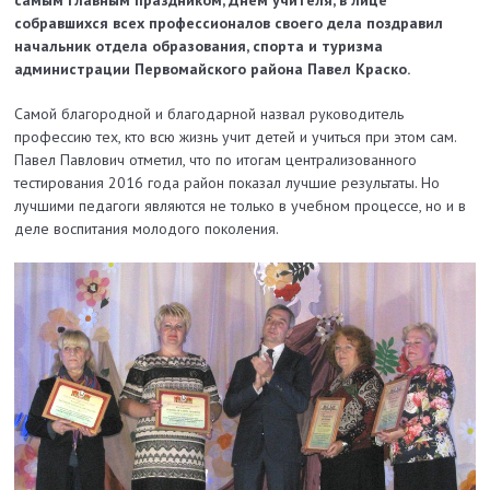
самым главным праздником, Днем учителя, в лице
собравшихся всех профессионалов своего дела поздравил
начальник отдела образования, спорта и туризма
администрации Первомайского района Павел Краско.
Самой благородной и благодарной назвал руководитель
профессию тех, кто всю жизнь учит детей и учиться при этом сам.
Павел Павлович отметил, что по итогам централизованного
тестирования 2016 года район показал лучшие результаты. Но
лучшими педагоги являются не только в учебном процессе, но и в
деле воспитания молодого поколения.