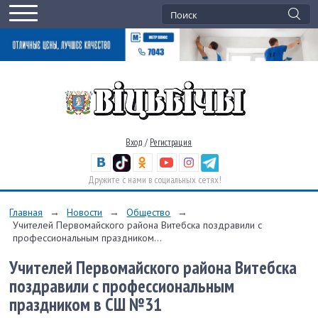
Вход
/
Регистрация
Дружите с нами в социальных сетях!
Главная
→
Новости
→
Общество
→
Учителей Первомайского района Витебска поздравили с
профессиональным праздником...
Учителей Первомайского района Витебска
поздравили с профессиональным
праздником в СШ №31