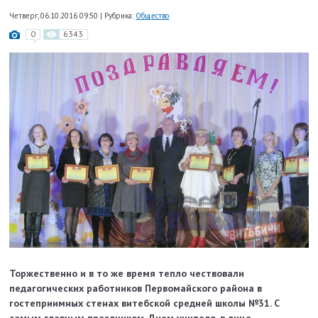
Четверг, 06.10.2016 09:50
|
Рубрика:
Общество
0
6343
Торжественно и в то же время тепло чествовали
педагогических работников Первомайского района в
гостеприимных стенах витебской средней школы №31. С