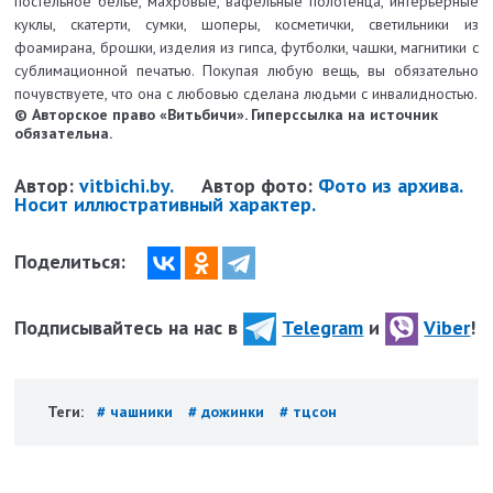
постельное белье, махровые, вафельные полотенца, интерьерные
куклы, скатерти, сумки, шоперы, косметички, светильники из
фоамирана, брошки, изделия из гипса, футболки, чашки, магнитики с
сублимационной печатью. Покупая любую вещь, вы обязательно
почувствуете, что она с любовью сделана людьми с инвалидностью.
© Авторское право «Витьбичи». Гиперссылка на источник
обязательна.
Автор:
vitbichi.by.
Автор фото:
Фото из архива.
Носит иллюстративный характер.
Поделиться:
Подписывайтесь на нас в
Telegram
и
Viber
!
Теги:
# чашники
# дожинки
# тцсон