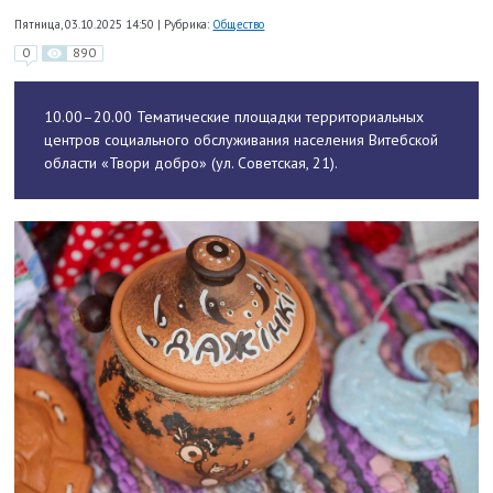
Пятница, 03.10.2025 14:50
|
Рубрика:
Общество
0
890
10.00–20.00 Тематические площадки территориальных
центров социального обслуживания населения Витебской
области «Твори добро» (ул. Советская, 21).