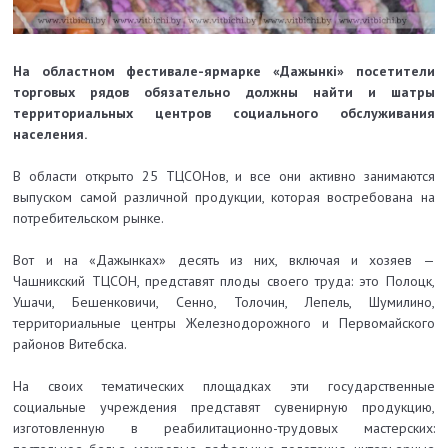
На областном фестивале-ярмарке «Дажынкі» посетители
торговых рядов
обязательно должны найти и шатры
территориальных центров социального обслуживания
населения.
В области открыто 25 ТЦСОНов, и все они активно занимаются
выпуском самой различной продукции, которая востребована на
потребительском рынке.
Вот и на «Дажынках» десять из них, включая и хозяев —
Чашникский ТЦСОН, представят плоды своего труда: это Полоцк,
Ушачи, Бешенковичи, Сенно, Толочин, Лепель, Шумилино,
территориальные центры Железнодорожного и Первомайского
районов Витебска.
На своих тематических площадках эти государственные
социальные учреждения представят сувенирную продукцию,
изготовленную в реабилитационно-трудовых мастерских: