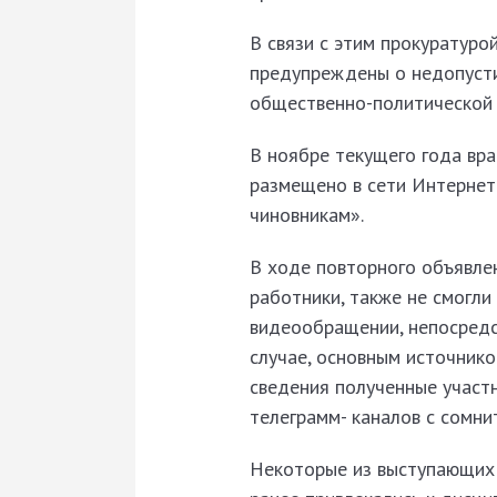
В связи с этим прокуратур
предупреждены о недопусти
общественно-политической 
В ноябре текущего года вра
размещено в сети Интернет
чиновникам».
В ходе повторного объявле
работники, также не смогли
видеообращении, непосредст
случае, основным источнико
сведения полученные участ
телеграмм- каналов с сомни
Некоторые из выступающих