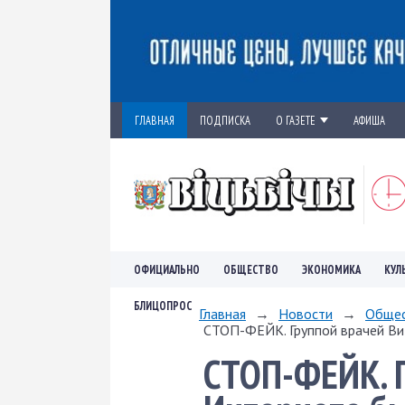
ГЛАВНАЯ
ПОДПИСКА
О ГАЗЕТЕ
АФИША
ОФИЦИАЛЬНО
ОБЩЕСТВО
ЭКОНОМИКА
КУЛ
БЛИЦОПРОС
Главная
→
Новости
→
Обще
СТОП-ФЕЙК. Группой врачей Ви
СТОП-ФЕЙК. Г