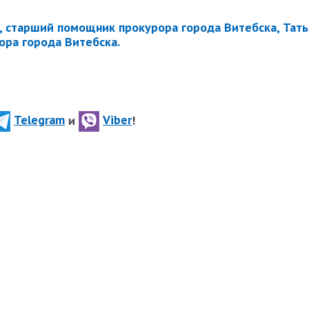
 старший помощник прокурора города Витебска, Тать
ра города Витебска.
Telegram
и
Viber
!