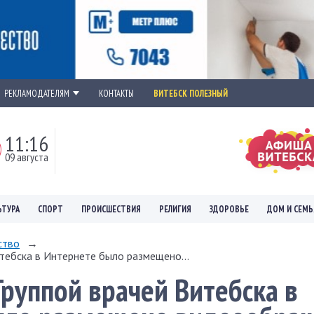
РЕКЛАМОДАТЕЛЯМ
КОНТАКТЫ
ВИТЕБСК ПОЛЕЗНЫЙ
11:16
09 августа
ЬТУРА
СПОРТ
ПРОИСШЕСТВИЯ
РЕЛИГИЯ
ЗДОРОВЬЕ
ДОМ И СЕМЬ
ство
→
тебска в Интернете было размещено...
руппой врачей Витебска в