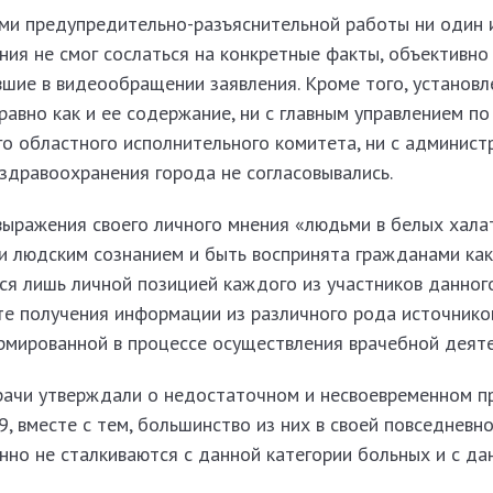
ими предупредительно-разъяснительной работы ни один 
ия не смог сослаться на конкретные факты, объективно
ие в видеообращении заявления. Кроме того, установле
равно как и ее содержание, ни с главным управлением по
о областного исполнительного комитета, ни с админист
здравоохранения города не согласовывались.
 выражения своего личного мнения «людьми в белых хал
и людским сознанием и быть воспринята гражданами как
тся лишь личной позицией каждого из участников данног
е получения информации из различного рода источников
ормированной в процессе осуществления врачебной деяте
рачи утверждали о недостаточном и несвоевременном п
, вместе с тем, большинство из них в своей повседневн
но не сталкиваются с данной категории больных и с да