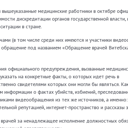
ой вышеуказанные медицинские работники в октябре офи
мости дискредитации органов государственной власти,
ситуации в стране.
чами (в том числе среди них имеются и участники виде
 обращение под названием «Обращение врачей Витебск
ния официального предупреждения, вызванные медицинс
 указать на конкретные факты, о которых идет речь в
венно свидетелями которых они могли бы являться. Как
м информации о фактах убийств, избиений, преследован
никами видеообращения из тех же источников, а именно:
тельной репутацией, интернет-пространство и рассказы 
 врачей за ненадлежащее исполнение должностных обя