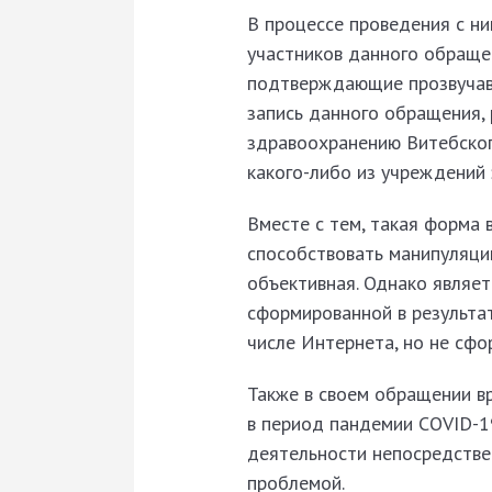
В процессе проведения с н
участников данного обращен
подтверждающие прозвучавш
запись данного обращения, 
здравоохранению Витебског
какого-либо из учреждений 
Вместе с тем, такая форма
способствовать манипуляци
объективная. Однако являе
сформированной в результат
числе Интернета, но не сф
Также в своем обращении в
в период пандемии COVID-19
деятельности непосредствен
проблемой.