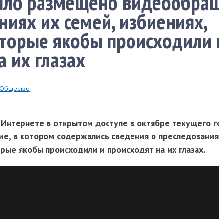
ыло размещено видеообра
ниях их семей, избиениях,
оторые якобы происходили 
а их глазах
Общество
в Интернете в открытом доступе в октябре текущего г
, в котором содержались сведения о преследованиях
орые якобы происходили и происходят на их глазах.