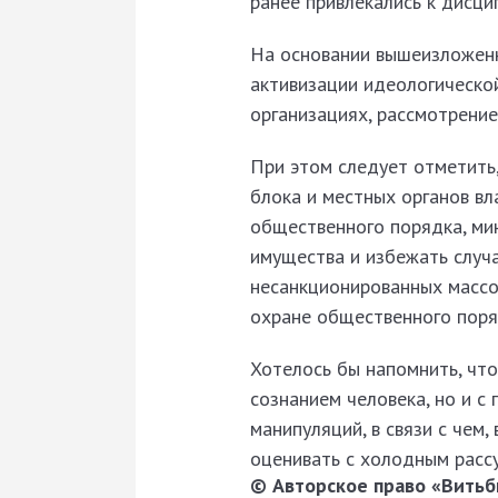
ранее привлекались к дисци
На основании вышеизложенн
активизации идеологическо
организациях, рассмотрение
При этом следует отметить
блока и местных органов в
общественного порядка, ми
имущества и избежать случ
несанкционированных массо
охране общественного поря
Хотелось бы напомнить, чт
сознанием человека, но и с
манипуляций, в связи с че
оценивать с холодным рассу
© Авторское право «Витьби