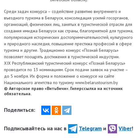
Среди задач конкурса – содействие развитию внутреннего и
въездного туризма в Беларуси, консолидация усилий госорганов,
организаций, физических лиц, занятых в туристической отрасли для
создания имиджа Беларуси как страны, благоприятной для туризма,
популяризация исторических достопримечательностей, культурного
и природного наследия, повышение престижа профессий в сфере
туризма и другие. Традиционно конкурс «Познай Беларусь»
позволяет поощрять достижения в туристической индустрии.
XIX Республиканский туристический конкурс «Познай Беларусь»
проводится по 13 номинациям. Срок подачи заявок на участие –
до 5 ноября. Их форма и положение о конкурсе на сайте
Национального агентства по туризму www.belarustourism.by
© Авторское право «Витьбичи». Гиперссылка на источник
обязательна.
Поделиться:
Подписывайтесь на нас в
Telegram
и
Viber
!