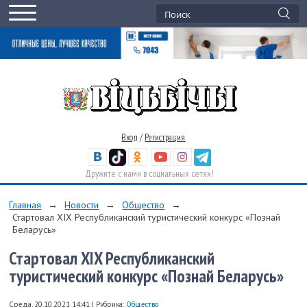
Вход
/
Регистрация
Дружите с нами в социальных сетях!
Главная
→
Новости
→
Общество
→
Стартовал XIX Республиканский туристический конкурс «Познай
Беларусь»
Стартовал XIX Республиканский
туристический конкурс «Познай Беларусь»
Среда, 20.10.2021 14:41
|
Рубрика:
Общество