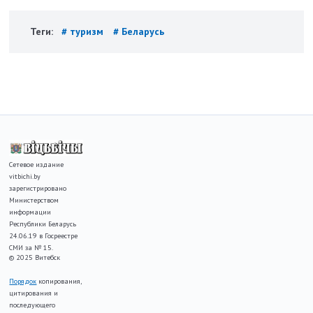
Теги:
# туризм
# Беларусь
Сетевое издание
vitbichi.by
зарегистрировано
Министерством
информации
Республики Беларусь
24.06.19 в Госреестре
СМИ за № 15.
© 2025 Витебск
Порядок
копирования,
цитирования и
последующего