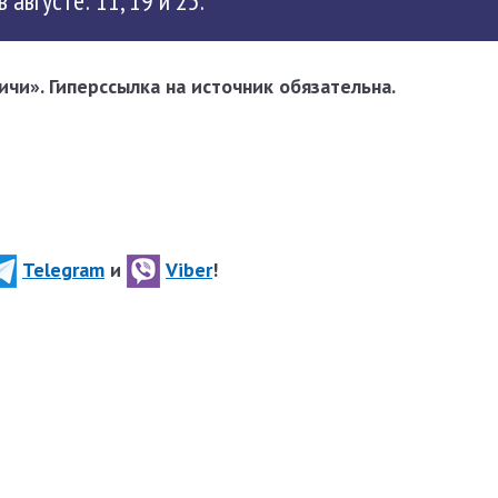
августе: 11, 19 и 25.
чи». Гиперссылка на источник обязательна.
Telegram
и
Viber
!