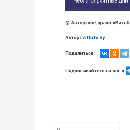
Неблагоприятные дни в 
© Авторское право «Витьби
Автор:
vitbchi.by
Поделиться:
Подписывайтесь на нас в