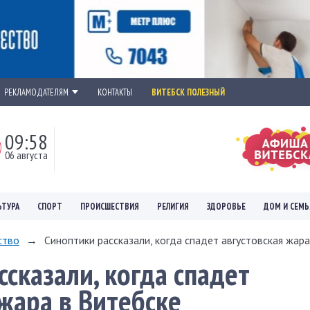
РЕКЛАМОДАТЕЛЯМ
КОНТАКТЫ
ВИТЕБСК ПОЛЕЗНЫЙ
09:58
06 августа
ЬТУРА
СПОРТ
ПРОИСШЕСТВИЯ
РЕЛИГИЯ
ЗДОРОВЬЕ
ДОМ И СЕМЬ
ство
→
Синоптики рассказали, когда спадет августовская жара
ссказали, когда спадет
 жара в Витебске