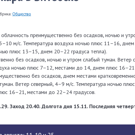
брика:
Общество
облачность преимущественно без осадков, ночью и утр
 5–10 м/с. Температура воздуха ночью плюс 11–16, дне
очью плюс 13–15, днем 20–22 градуса тепла).
енно без осадков, ночью и утром слабый туман. Ветер 
здуха ночью плюс 7–12, местами до 14, днем плюс 16–21 
мущественно без осадков, днем местами кратковременн
туман. Ветер северный, 4–9 м/с. Температура ночью плюс
люс 16–21, мес­тами до 22–24 градусов.
.29. Заход 20.40. Долгота дня 15.11. Последняя четве