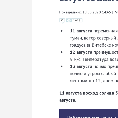
Понедельник, 10.08.2020 14:45
|
Ру
0
1629
11 августа
переменная 
туман, ветер северный
градуса (в Витебске н
12 августа
преимуществ
9 м/с. Температура во
13 августа
ночью преи
ночью и утром слабый 
местами до 12, днем п
11 августа восход солнца 5
августа.