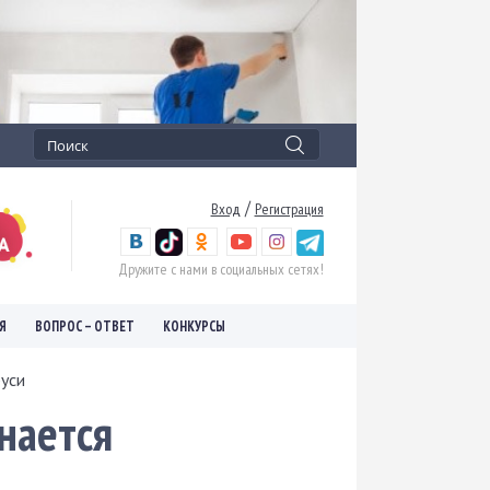
/
Вход
Регистрация
Дружите с нами в социальных сетях!
Я
ВОПРОС – ОТВЕТ
КОНКУРСЫ
руси
нается