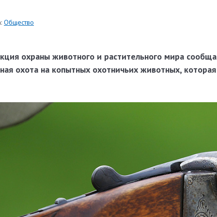
:
Общество
кция охраны животного и растительного мира сообщае
нная охота на копытных охотничьих животных, которая