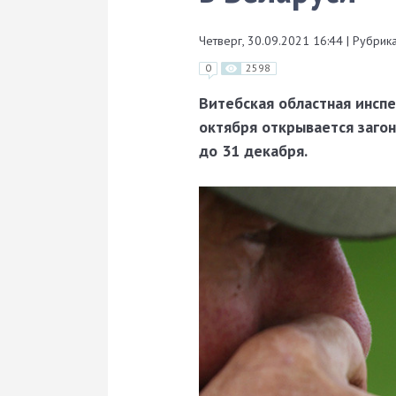
Четверг, 30.09.2021 16:44
|
Рубрика
0
2598
Витебская областная инспе
октября открывается заго
до 31 декабря.