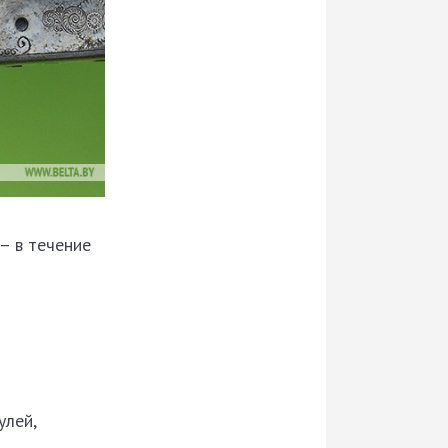
– в течение
улей,