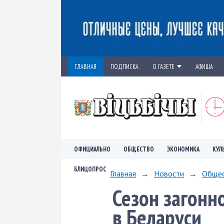
ГЛАВНАЯ
ПОДПИСКА
О ГАЗЕТЕ
АФИША
ОФИЦИАЛЬНО
ОБЩЕСТВО
ЭКОНОМИКА
КУЛ
БЛИЦОПРОС
Главная
→
Новости
→
Обще
Сезон загонн
в Беларуси