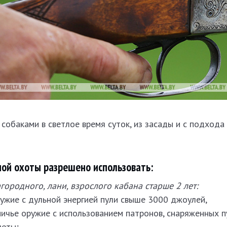
 собаками в светлое время суток, из засады и с подхода 
ной охоты разрешено использовать:
городного, лани, взрослого кабана старше 2 лет:
ужие с дульной энергией пули свыше 3000 джоулей,
ичье оружие с использованием патронов, снаряженных п
леты;