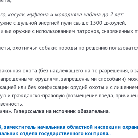
го, косули, муфлона и молодняка кабана до 2 лет:
ужие с дульной энергией пули свыше 1500 джоулей,
ичье оружие с использованием патронов, снаряженных п
леты, охотничьи собаки: породы по решению пользовате
законная охота (без надлежащего на то разрешения, в 
, запрещенными орудиями, запрещенными способами) мож
кацией или без конфискации орудий охоты и с лишением
ную и гражданско-правовую (возмещение вреда, причине
венность.
чи». Гиперссылка на источник обязательна.
, заместитель начальника областной инспекции охран
чальник отдела государственного контроля..