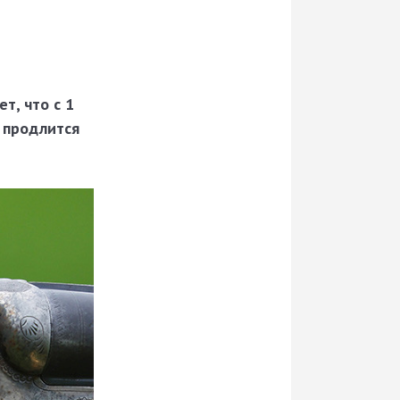
т, что с 1
 продлится