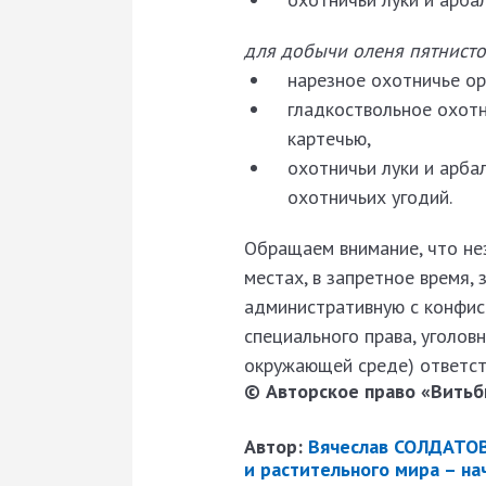
для добычи оленя пятнисто
нарезное охотничье ор
гладкоствольное охотн
картечью,
охотничьи луки и арба
охотничьих угодий.
Обращаем внимание, что не
местах, в запретное время
административную с конфис
специального права, уголов
окружающей среде) ответст
© Авторское право «Витьби
Автор:
Вячеслав СОЛДАТОВ
и растительного мира – на