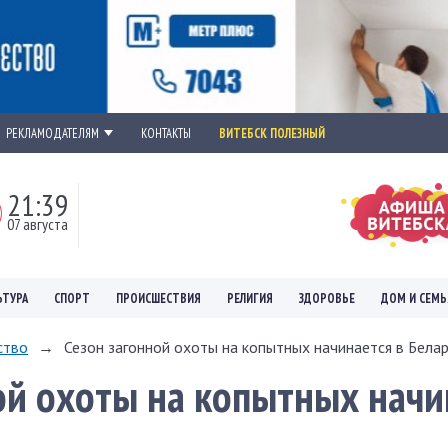
РЕКЛАМОДАТЕЛЯМ
КОНТАКТЫ
ВИТЕБСК ПОЛЕЗНЫЙ
21:39
07 августа
ЬТУРА
СПОРТ
ПРОИСШЕСТВИЯ
РЕЛИГИЯ
ЗДОРОВЬЕ
ДОМ И СЕМЬ
ство
→
Сезон загонной охоты на копытных начинается в Бела
ой охоты на копытных начи