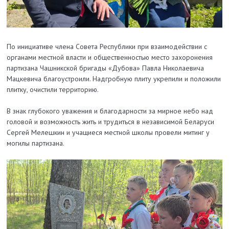
По инициативе члена Совета Республики при взаимодействии с
органами местной власти и общественностью место захоронения
партизана Чашникской бригады «Дубова» Павла Николаевича
Мацкевича благоустроили. Надгробную плиту укрепили и положили
плитку, очистили территорию.
В знак глубокого уважения и благодарности за мирное небо над
головой и возможность жить и трудиться в независимой Беларуси
Сергей Мелешкин и учащиеся местной школы провели митинг у
могилы партизана.