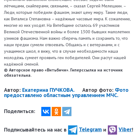
лётчицами, снайперами, связными, – сказал Сергей Мелешкин. –
Люди, которые победили фашизм, знают цену миру. Такие люди,
как Виталиса Степановна – надёжные часовые мира. К сожалению,
многие из них уходят. На Витебщине осталось 69 участников
Великой Отечественной войны и более 1300 бывших малолетних
узников фашизма. Нам важно сберечь память и сохранить то, что
наши предки сумели отвоевать. Общаясь и с ветеранами, и с
учащимися школ, я вижу, что в случае необходимости наша
молодёжь сумеет проявить ген победителей. Они растут нашей
надёжной сменой.
© Авторское право «Витьбичи». Гиперссылка на источник
обязательна.
Автор:
Екатерина ПУЧКОВА.
Автор фото:
Фото
предоставлено областным управлением МЧС.
Поделиться:
Подписывайтесь на нас в
Telegram
и
Viber
!