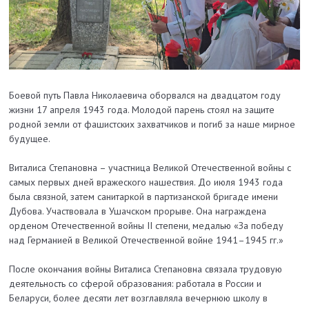
Боевой путь Павла Николаевича оборвался на двадцатом году
жизни 17 апреля 1943 года. Молодой парень стоял на защите
родной земли от фашистских захватчиков и погиб за наше мирное
будущее.
Виталиса Степановна – участница Великой Отечественной войны с
самых первых дней вражеского нашествия. До июля 1943 года
была связной, затем санитаркой в партизанской бригаде имени
Дубова. Участвовала в Ушачском прорыве. Она награждена
орденом Отечественной войны II степени, медалью «За победу
над Германией в Великой Отечественной войне 1941–1945 гг.»
После окончания войны Виталиса Степановна связала трудовую
деятельность со сферой образования: работала в России и
Беларуси, более десяти лет возглавляла вечернюю школу в