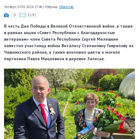
Четверг, 07.05.2026 17:40
|
Рубрика:
Общество
0
1192
В честь Дня Победы в Великой Отечественной войне, а также
в рамках акции «Совет Республики с благодарностью
ветеранам» член Совета Республики Сергей Мелешкин
навестил участницу войны Виталису Степановну Гаврилову из
Чашникского района, а также возложил цветы к могиле
партизана Павла Мацкевича в деревне Залесье.