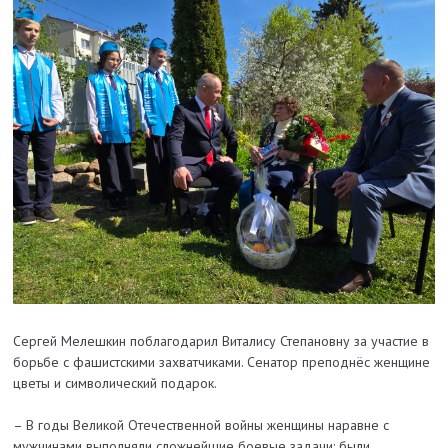
Сергей Мелешкин поблагодарил Виталису Степановну за участие в
борьбе с фашистскими захватчиками. Сенатор преподнёс женщине
цветы и символический подарок.
– В годы Великой Отечественной войны женщины наравне с
мужчинами выполняли сложнейшие боевые задачи: были