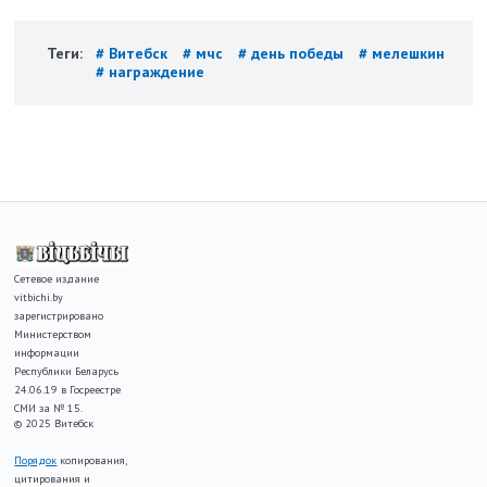
Теги:
# Витебск
# мчс
# день победы
# мелешкин
# награждение
Сетевое издание
vitbichi.by
зарегистрировано
Министерством
информации
Республики Беларусь
24.06.19 в Госреестре
СМИ за № 15.
© 2025 Витебск
Порядок
копирования,
цитирования и