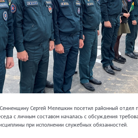
 Сенненщину Сергей Мелешкин посетил районный отдел 
еседа с личным составом началась с обсуждения требов
исциплины при исполнении служебных обязанностей.