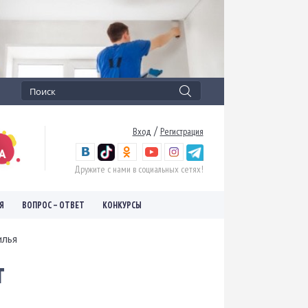
/
Вход
Регистрация
Дружите с нами в социальных сетях!
Я
ВОПРОС – ОТВЕТ
КОНКУРСЫ
илья
т