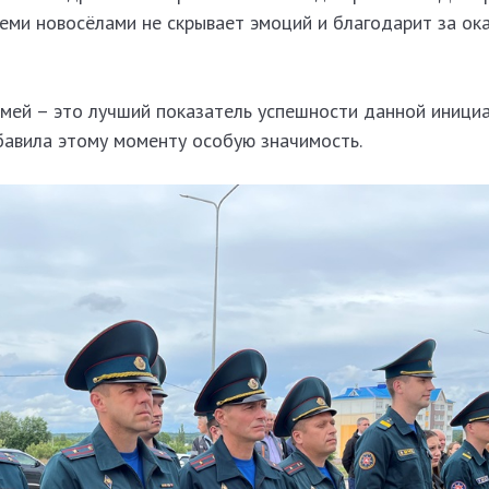
еми новосёлами не скрывает эмоций и благодарит за ок
мей – это лучший показатель успешности данной инициа
авила этому моменту особую значимость.