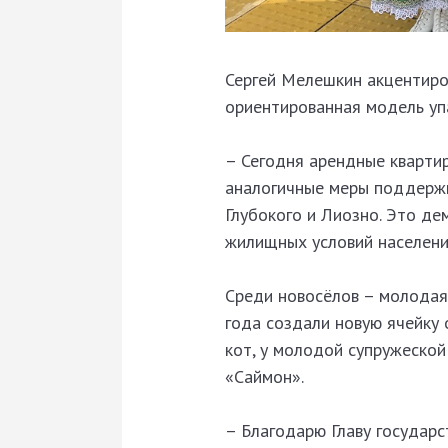
Сергей Мелешкин акцентиров
ориентированная модель уп
– Сегодня арендные кварти
аналогичные меры поддержк
Глубокого и Лиозно. Это де
жилищных условий населения
Среди новосёлов – молодая
года создали новую ячейку
кот, у молодой супружеско
«Саймон».
– Благодарю Главу государс