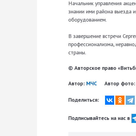
Начальник управления акце
знании ими района выезда 
оборудованием.
В завершение встречи Серге
профессионализма, неравно
страны.
© Авторское право «Витьби
Автор:
МЧС
Автор фото
Поделиться:
Подписывайтесь на нас в