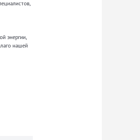
пециалистов,
ой энергии,
благо нашей