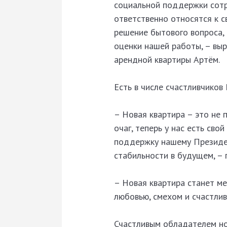
социальной поддержки сотру
ответственно относятся к с
решение бытового вопроса, 
оценки нашей работы, – вы
арендной квартиры Артём.
Есть в числе счастливчиков
– Новая квартира – это не 
очаг, теперь у нас есть сво
поддержку нашему Президен
стабильности в будущем, –
– Новая квартира станет ме
любовью, смехом и счастли
Счастливым обладателем но