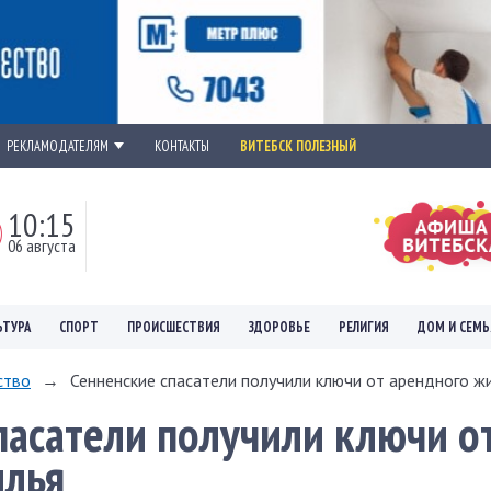
РЕКЛАМОДАТЕЛЯМ
КОНТАКТЫ
ВИТЕБСК ПОЛЕЗНЫЙ
10:15
06 августа
ЬТУРА
СПОРТ
ПРОИСШЕСТВИЯ
ЗДОРОВЬЕ
РЕЛИГИЯ
ДОМ И СЕМЬ
ство
→
Сенненские спасатели получили ключи от арендного ж
пасатели получили ключи о
илья