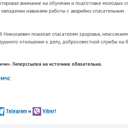
нтировал внимание на обучении и подготовке молодых с
и овладении навыками работы с аварийно-спасательным
й Николаевич пожелал спасателям здоровья, неиссякаем
душного отношения к делу, добросовестной службы на 
чи». Гиперссылка на источник обязательна.
:
МЧС
Telegram
и
Viber
!