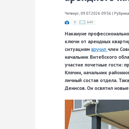
Четверг, 09.07.2026 09:56
|
Рубрика
0
649
Накануне профессионально
ключи от арендных кварти
ситуациям
вручил
член Сов
начальник Витебского обл
участие почетные гости: 
Клячин, начальник районно
личный состав отдела. Та
Денисов. Он освятил новые