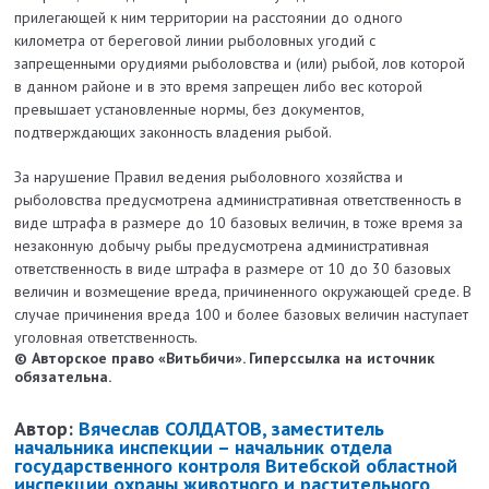
прилегающей к ним территории на расстоянии до одного
километра от береговой линии рыболовных угодий с
запрещенными орудиями рыболовства и (или) рыбой, лов которой
в данном районе и в это время запрещен либо вес которой
превышает установленные нормы, без документов,
подтверждающих законность владения рыбой.
За нарушение Правил ведения рыболовного хозяйства и
рыболовства предусмотрена административная ответственность в
виде штрафа в размере до 10 базовых величин, в тоже время за
незаконную добычу рыбы предусмотрена административная
ответственность в виде штрафа в размере от 10 до 30 базовых
величин и возмещение вреда, причиненного окружающей среде. В
случае причинения вреда 100 и более базовых величин наступает
уголовная ответственность.
© Авторское право «Витьбичи». Гиперссылка на источник
обязательна.
Автор:
Вячеслав СОЛДАТОВ, заместитель
начальника инспекции – начальник отдела
государственного контроля Витебской областной
инспекции охраны животного и растительного