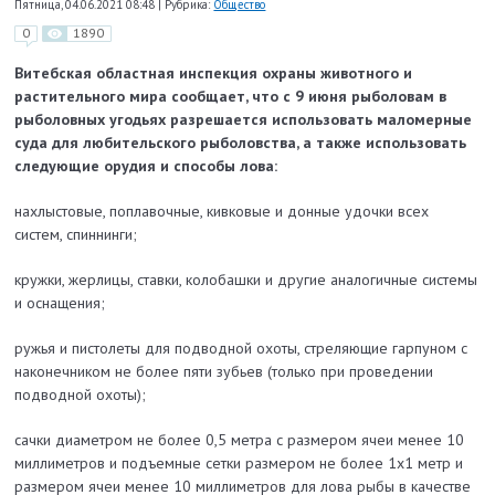
Пятница, 04.06.2021 08:48
|
Рубрика:
Общество
0
1890
Витебская областная инспекция охраны животного и
растительного мира сообщает, что с 9 июня рыболовам в
рыболовных угодьях разрешается использовать маломерные
суда для любительского рыболовства, а также использовать
следующие орудия и способы лова:
нахлыстовые, поплавочные, кивковые и донные удочки всех
систем, спиннинги;
кружки, жерлицы, ставки, колобашки и другие аналогичные системы
и оснащения;
ружья и пистолеты для подводной охоты, стреляющие гарпуном с
наконечником не более пяти зубьев (только при проведении
подводной охоты);
сачки диаметром не более 0,5 метра с размером ячеи менее 10
миллиметров и подъемные сетки размером не более 1х1 метр и
размером ячеи менее 10 миллиметров для лова рыбы в качестве