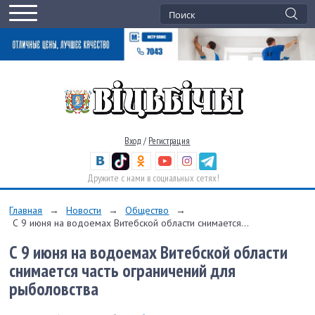
Вход
/
Регистрация
Дружите с нами в социальных сетях!
Главная
→
Новости
→
Общество
→
С 9 июня на водоемах Витебской области снимается...
С 9 июня на водоемах Витебской области
снимается часть ограничений для
рыболовства