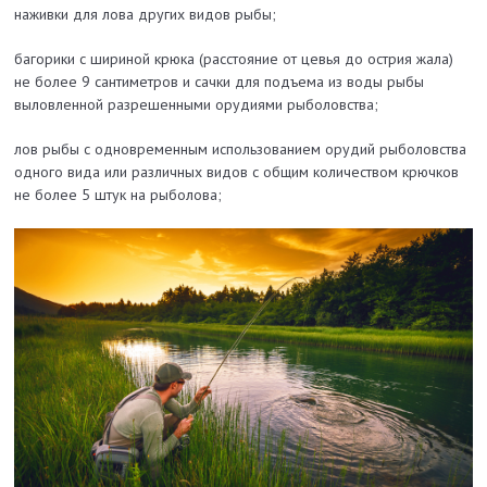
наживки для лова других видов рыбы;
багорики с шириной крюка (расстояние от цевья до острия жала)
не более 9 сантиметров и сачки для подъема из воды рыбы
выловленной разрешенными орудиями рыболовства;
лов рыбы с одновременным использованием орудий рыболовства
одного вида или различных видов с общим количеством крючков
не более 5 штук на рыболова;