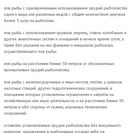
лов рыбы с одновременным использованием орудий рыболовства
одного вида или различных видов с общим количеством крючков
более 5 штук на рыболова;
лов рыбы с использованием кружков, жерлиц, ставок, колобашек и
других аналогичных систем и оснащений в ночное время суток, а
также без указания на них фамилии и инициалов рыболова,
осуществляющего лов рыбы;
лов рыбы на расстоянии ближе 50 метров от обозначенных
промысловых орудий рыболовства;
лов рыбы с железнодорожных и иных мостов, плотин, у шлюзов,
насосных станций, других гидротехнических сооружений, в
отношении которых установлены ограничения и запреты на
хозяйственную или иную деятельность, и на расстоянии ближе 50
метров в обе стороны от границ указанных технических
сооружений;
оставлять установленные орудия рыболовства без визуального
контроля; нахождение в рыболовных угодьях либо на