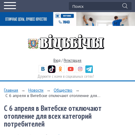
Вход
/
Регистрация
Дружите с нами в социальных сетях!
Главная
→
Новости
→
Общество
→
С 6 апреля в Витебске отключают отопление для...
С 6 апреля в Витебске отключают
отопление для всех категорий
потребителей