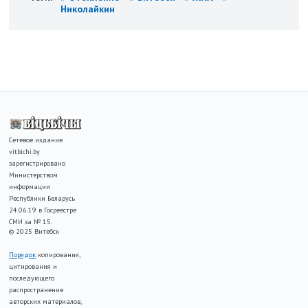
Николайкин
Сетевое издание
vitbichi.by
зарегистрировано
Министерством
информации
Республики Беларусь
24.06.19 в Госреестре
СМИ за № 15.
© 2025 Витебск
Порядок
копирования,
цитирования и
последующего
распространение
авторских материалов,