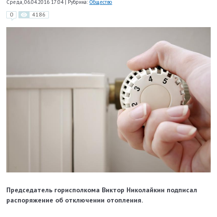
Среда, 06.04.2016 17:04
|
Рубрика:
Общество
0
4186
Председатель горисполкома Виктор Николайкин подписал
распоряжение об отключении отопления.