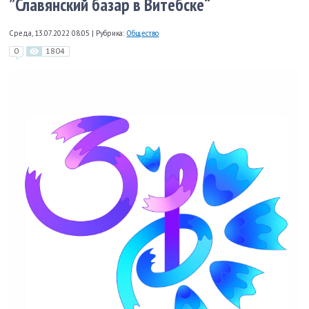
”Славянский базар в Витебске“
Среда, 13.07.2022 08:05
|
Рубрика:
Общество
0
1804