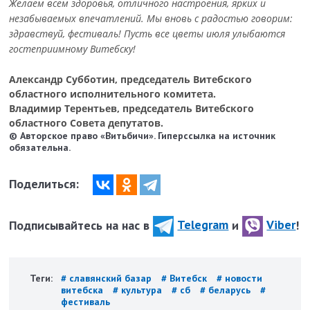
Желаем всем здоровья, отличного настроения, ярких и
незабываемых впечатлений. Мы вновь с радостью говорим:
здравствуй, фестиваль! Пусть все цветы июля улыбаются
гостеприимному Витебску!
Александр Субботин,
председатель
Витебского
областного
исполнительного комитета.
Владимир Терентьев,
председатель
Витебского
областного
Совета депутатов.
© Авторское право «Витьбичи». Гиперссылка на источник
обязательна.
Поделиться:
Подписывайтесь на нас в
Telegram
и
Viber
!
Теги:
# славянский базар
# Витебск
# новости
витебска
# культура
# сб
# беларусь
#
фестиваль