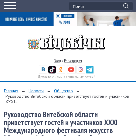
Вход
/
Регистрация
Дружите с нами в социальных сетях!
Главная
→
Новости
→
Общество
→
Руководство Витебской области приветствует гостей и участников
ХХХІ...
Руководство Витебской области
приветствует гостей и участников ХХХІ
Международного фестиваля искусств