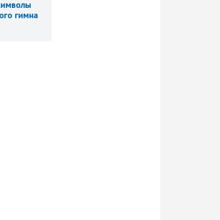
символы
ого гимна