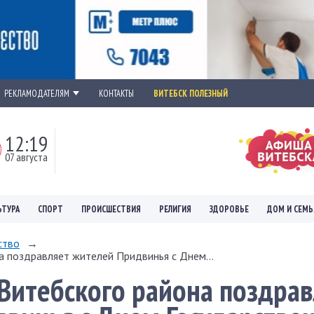
РЕКЛАМОДАТЕЛЯМ
КОНТАКТЫ
ВИТЕБСК ПОЛЕЗНЫЙ
12:19
07 августа
ЬТУРА
СПОРТ
ПРОИСШЕСТВИЯ
РЕЛИГИЯ
ЗДОРОВЬЕ
ДОМ И СЕМЬ
ство
→
 поздравляет жителей Придвинья с Днем...
Витебского района поздрав