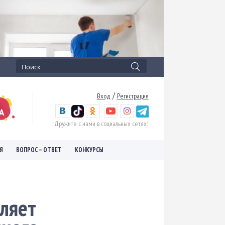
/
Вход
Регистрация
Дружите с нами в социальных сетях!
Я
ВОПРОС – ОТВЕТ
КОНКУРСЫ
ляет