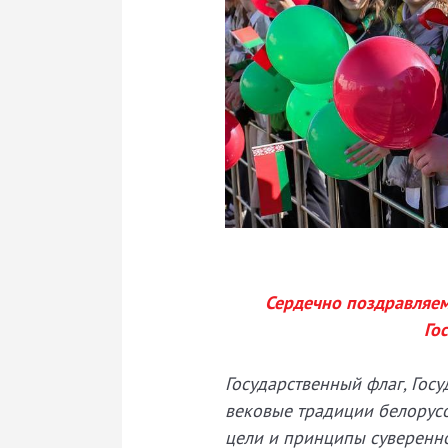
Сердечно поздравляем 
Го
Государственный флаг, Гос
вековые традиции белорусо
цели и принципы суверенно