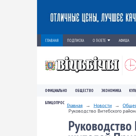
ГЛАВНАЯ
ПОДПИСКА
О ГАЗЕТЕ
АФИША
ОФИЦИАЛЬНО
ОБЩЕСТВО
ЭКОНОМИКА
КУЛ
БЛИЦОПРОС
Главная
→
Новости
→
Обще
Руководство Витебского района
Руководство 