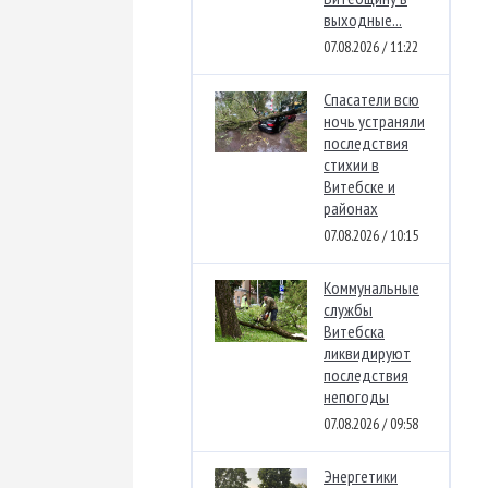
выходные...
07.08.2026 / 11:22
Спасатели всю
ночь устраняли
последствия
стихии в
Витебске и
районах
07.08.2026 / 10:15
Коммунальные
службы
Витебска
ликвидируют
последствия
непогоды
07.08.2026 / 09:58
Энергетики