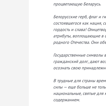
процветающую Беларусь.
Белорусские герб, флаг и 
состоявшегося как нация, с
гордость и слава! Олицетв
атрибуты, воплощающие в се
родного Отечества. Они об
Государственные символы 
гражданский долг, дают во
осознать свою принадлежно
В трудные для страны врем
силы — еще больше не тольк
национальные, святые для
содержанием.