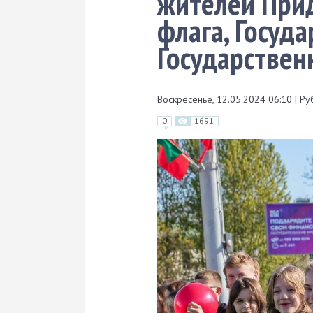
жителей Прид
флага, Госуда
Государствен
Воскресенье, 12.05.2024 06:10
|
Ру
0
1691