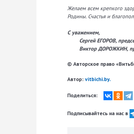
Желаем всем крепкого здоро
Родины. Счастья и благопо
С уважением,
Сергей ЕГОРОВ,
предс
Виктор ДОРОЖКИН,
п
© Авторское право «Витьби
Автор:
vitbichi.by.
Поделиться:
Подписывайтесь на нас в