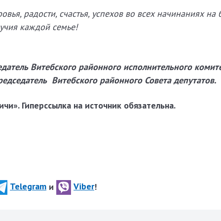
вья, радости, счастья, успехов во всех начинаниях на 
лучия каждой семье!
едатель
Витебского районного
исполнительного комите
редседатель
Витебского районного
Совета депутатов.
чи». Гиперссылка на источник обязательна.
Telegram
и
Viber
!