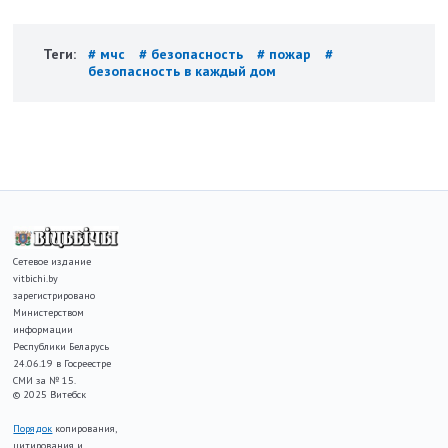
Теги:
# мчс
# безопасность
# пожар
#
безопасность в каждый дом
Сетевое издание
vitbichi.by
зарегистрировано
Министерством
информации
Республики Беларусь
24.06.19 в Госреестре
СМИ за № 15.
© 2025 Витебск
Порядок
копирования,
цитирования и