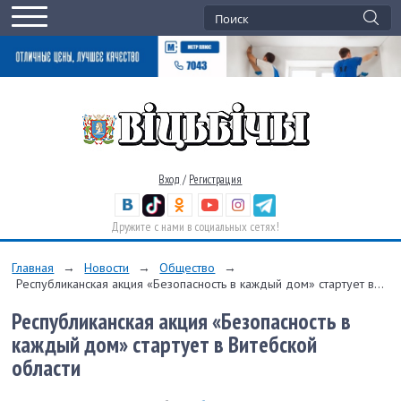
Вход
/
Регистрация
Дружите с нами в социальных сетях!
Главная
→
Новости
→
Общество
→
Республиканская акция «Безопасность в каждый дом» стартует в...
Республиканская акция «Безопасность в
каждый дом» стартует в Витебской
области