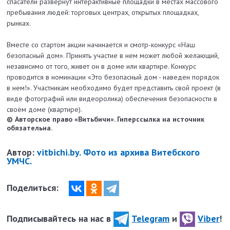
спасатели развернут интерактивные площадки в местах массового
пребывания людей: торговых центрах, открытых площадках,
рынках.
Вместе со стартом акции начинается и смотр-конкурс «Наш
безопасный дом». Принять участие в нем может любой желающий,
независимо от того, живет он в доме или квартире. Конкурс
проводится в номинации «Это безопасный дом - наведен порядок
в нем!». Участникам необходимо будет представить свой проект (в
виде фотографий или видеоролика) обеспечения безопасности в
своём доме (квартире).
© Авторское право «Витьбичи». Гиперссылка на источник
обязательна.
Автор:
vitbichi.by. Фото из архива Витебского
УМЧС.
Поделиться:
Подписывайтесь на нас в
Telegram
и
Viber
!