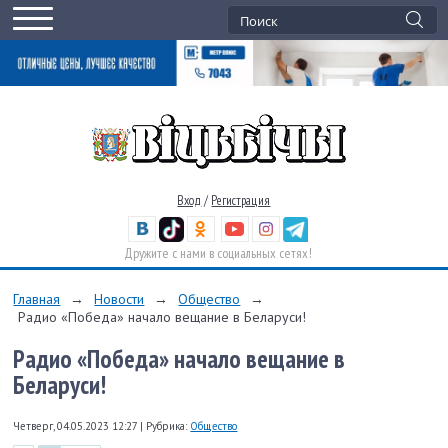
Вход
/
Регистрация
Дружите с нами в социальных сетях!
Главная
→
Новости
→
Общество
→
Радио «Победа» начало вещание в Беларуси!
Радио «Победа» начало вещание в
Беларуси!
Четверг, 04.05.2023 12:27
|
Рубрика:
Общество