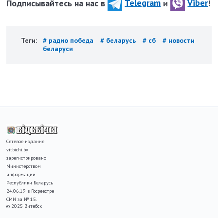
Подписывайтесь на нас в
Telegram
и
Viber
!
Теги:
# радио победа
# беларусь
# сб
# новости
беларуси
Сетевое издание
vitbichi.by
зарегистрировано
Министерством
информации
Республики Беларусь
24.06.19 в Госреестре
СМИ за № 15.
© 2025 Витебск